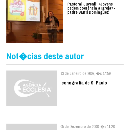
Pastoral Juvenil: «Jovens
pedem coerência à Igreja» -
padre Santi Dominguez
Not�cias deste autor
13 de Janeiro de 2009, �s 14:59
Iconografia de S. Paulo
05 de Dezembro de 2008, �s 11:28