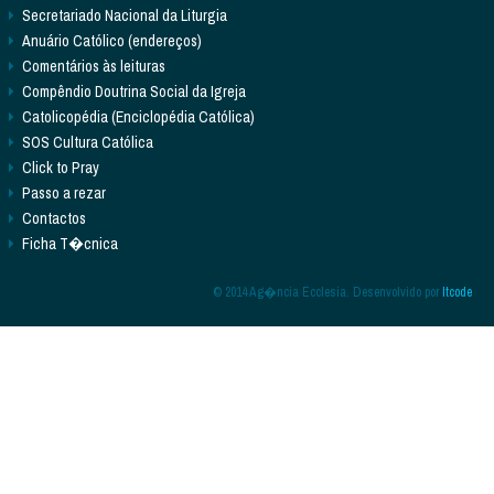
Secretariado Nacional da Liturgia
Anuário Católico (endereços)
Comentários às leituras
Compêndio Doutrina Social da Igreja
Catolicopédia (Enciclopédia Católica)
SOS Cultura Católica
Click to Pray
Passo a rezar
Contactos
Ficha T�cnica
© 2014 Ag�ncia Ecclesia. Desenvolvido por
Itcode