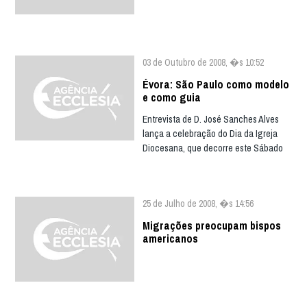
03 de Outubro de 2008, �s 10:52
Évora: São Paulo como modelo
e como guia
Entrevista de D. José Sanches Alves
lança a celebração do Dia da Igreja
Diocesana, que decorre este Sábado
25 de Julho de 2008, �s 14:56
Migrações preocupam bispos
americanos