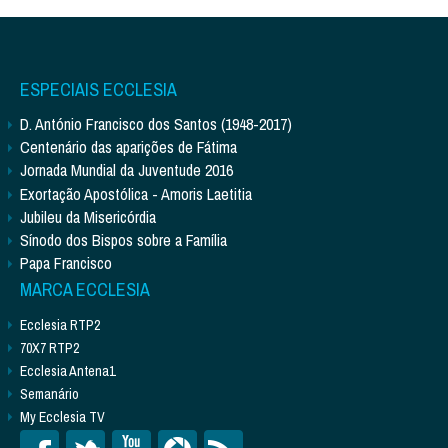
ESPECIAIS ECCLESIA
D. António Francisco dos Santos (1948-2017)
Centenário das aparições de Fátima
Jornada Mundial da Juventude 2016
Exortação Apostólica - Amoris Laetitia
Jubileu da Misericórdia
Sínodo dos Bispos sobre a Família
Papa Francisco
MARCA ECCLESIA
Ecclesia RTP2
70X7 RTP2
Ecclesia Antena1
Semanário
My Ecclesia TV