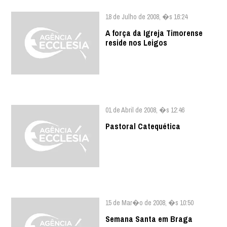
18 de Julho de 2008, �s 16:24
A força da Igreja Timorense
reside nos Leigos
01 de Abril de 2008, �s 12:46
Pastoral Catequética
15 de Mar�o de 2008, �s 10:50
Semana Santa em Braga