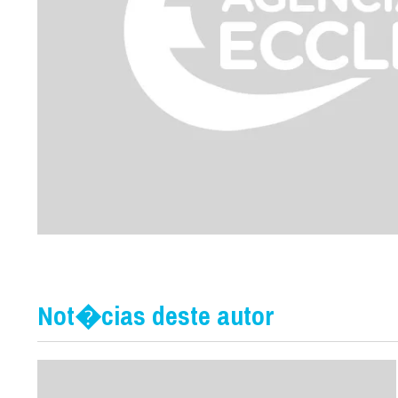
Not�cias deste autor