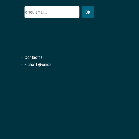
Contactos
Ficha T�cnica