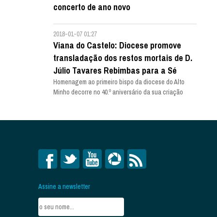
concerto de ano novo
2018-01-07 01:27
Viana do Castelo: Diocese promove
transladação dos restos mortais de D.
Júlio Tavares Rebimbas para a Sé
Homenagem ao primeiro bispo da diocese do Alto
Minho decorre no 40.º aniversário da sua criação
Assine a newsletter