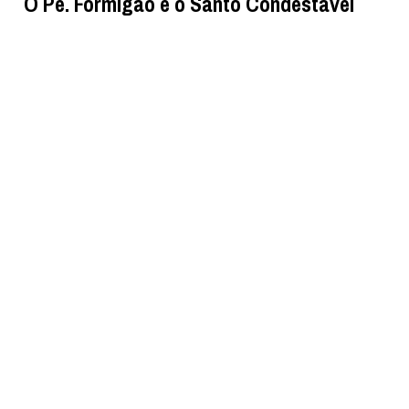
O Pe. Formigão e o Santo Condestável