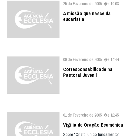
25 de Fevereiro de 2005, �s 10:03
A missão que nasce da
eucaristia
09 de Fevereiro de 2005, �s 14:44
Corresponsabilidade na
Pastoral Juvenil
01 de Fevereiro de 2005, �s 10:45
Vigília de Oração Ecuménica
Sobre "Cristo, único fundamento"