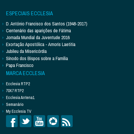
ESPECIAIS ECCLESIA
D. António Francisco dos Santos (1948-2017)
Centenário das aparições de Fátima
Jornada Mundial da Juventude 2016
Exortação Apostólica - Amoris Laetitia
Jubileu da Misericórdia
Sínodo dos Bispos sobre a Família
Papa Francisco
MARCA ECCLESIA
Ecclesia RTP2
70X7 RTP2
Ecclesia Antena1
Semanário
My Ecclesia TV