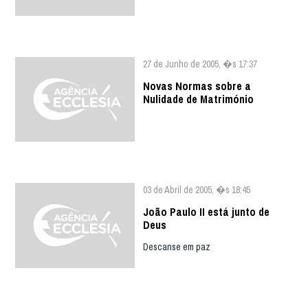
27 de Junho de 2005, �s 17:37
Novas Normas sobre a
Nulidade de Matrimónio
03 de Abril de 2005, �s 18:45
João Paulo II está junto de
Deus
Descanse em paz