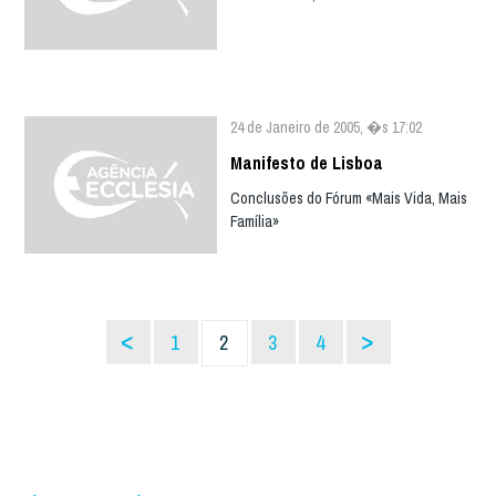
24 de Janeiro de 2005, �s 17:02
Manifesto de Lisboa
Conclusões do Fórum «Mais Vida, Mais
Família»
<
>
1
2
3
4