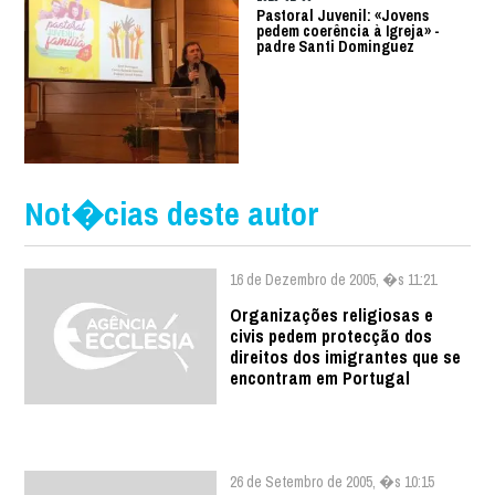
Pastoral Juvenil: «Jovens
pedem coerência à Igreja» -
padre Santi Dominguez
Not�cias deste autor
16 de Dezembro de 2005, �s 11:21
Organizações religiosas e
civis pedem protecção dos
direitos dos imigrantes que se
encontram em Portugal
26 de Setembro de 2005, �s 10:15