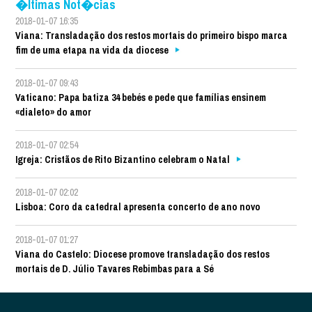
�ltimas Not�cias
2018-01-07 16:35
Viana: Transladação dos restos mortais do primeiro bispo marca
fim de uma etapa na vida da diocese
2018-01-07 09:43
Vaticano: Papa batiza 34 bebés e pede que famílias ensinem
«dialeto» do amor
2018-01-07 02:54
Igreja: Cristãos de Rito Bizantino celebram o Natal
2018-01-07 02:02
Lisboa: Coro da catedral apresenta concerto de ano novo
2018-01-07 01:27
Viana do Castelo: Diocese promove transladação dos restos
mortais de D. Júlio Tavares Rebimbas para a Sé