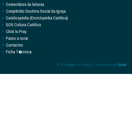
Comentários às leituras
Compêndio Doutrina Social da Igreja
Catolicopédia (Enciclopédia Católica)
SOS Cultura Católica
Click to Pray
Passo a rezar
Contactos
Ficha T�cnica
© 2014 Ag�ncia Ecclesia. Desenvolvido por
Itcode