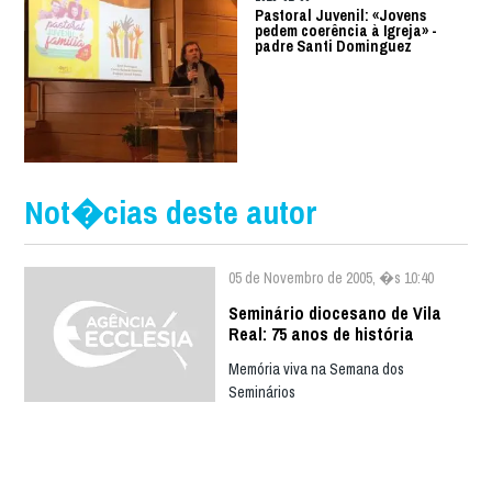
Pastoral Juvenil: «Jovens
pedem coerência à Igreja» -
padre Santi Dominguez
Not�cias deste autor
05 de Novembro de 2005, �s 10:40
Seminário diocesano de Vila
Real: 75 anos de história
Memória viva na Semana dos
Seminários