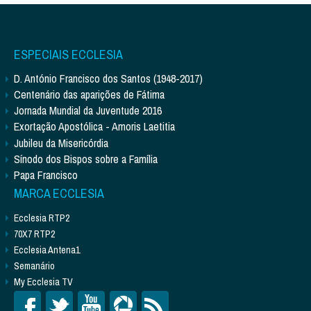
ESPECIAIS ECCLESIA
D. António Francisco dos Santos (1948-2017)
Centenário das aparições de Fátima
Jornada Mundial da Juventude 2016
Exortação Apostólica - Amoris Laetitia
Jubileu da Misericórdia
Sínodo dos Bispos sobre a Família
Papa Francisco
MARCA ECCLESIA
Ecclesia RTP2
70X7 RTP2
Ecclesia Antena1
Semanário
My Ecclesia TV