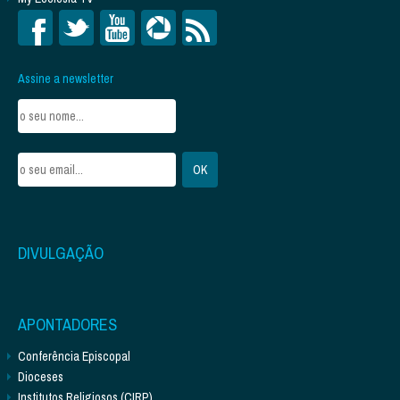
Assine a newsletter
DIVULGAÇÃO
APONTADORES
Conferência Episcopal
Dioceses
Institutos Religiosos (CIRP)