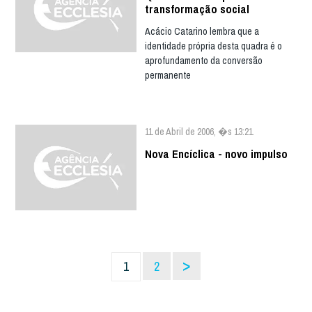
transformação social
Acácio Catarino lembra que a
identidade própria desta quadra é o
aprofundamento da conversão
permanente
11 de Abril de 2006, �s 13:21
Nova Encíclica - novo impulso
>
1
2