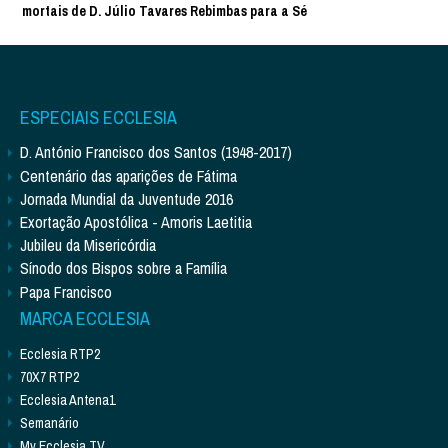
mortais de D. Júlio Tavares Rebimbas para a Sé
ESPECIAIS ECCLESIA
D. António Francisco dos Santos (1948-2017)
Centenário das aparições de Fátima
Jornada Mundial da Juventude 2016
Exortação Apostólica - Amoris Laetitia
Jubileu da Misericórdia
Sínodo dos Bispos sobre a Família
Papa Francisco
MARCA ECCLESIA
Ecclesia RTP2
70X7 RTP2
Ecclesia Antena1
Semanário
My Ecclesia TV