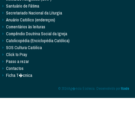
Santuário de Fátima
Secretariado Nacional da Liturgia
Anuário Católico (endereços)
Comentários às leituras
Compêndio Doutrina Social da Igreja
Catolicopédia (Enciclopédia Católica)
SOS Cultura Católica
Click to Pray
Passo a rezar
Contactos
Ficha T�cnica
© 2014 Ag�ncia Ecclesia. Desenvolvido por
Itcode