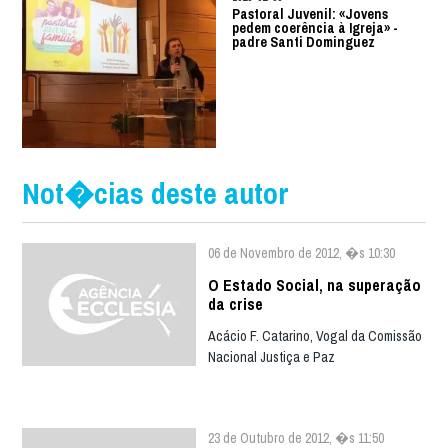
Pastoral Juvenil: «Jovens
pedem coerência à Igreja» -
padre Santi Dominguez
Not�cias deste autor
06 de Novembro de 2012, �s 10:30
O Estado Social, na superação
da crise
Acácio F. Catarino, Vogal da Comissão
Nacional Justiça e Paz
23 de Outubro de 2012, �s 11:50