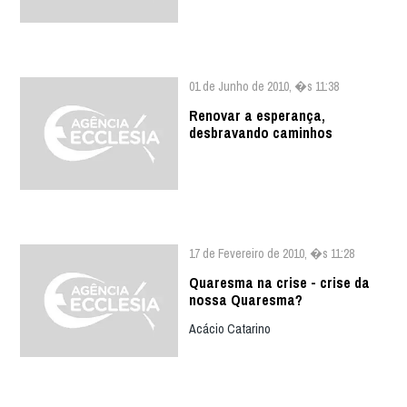
01 de Junho de 2010, �s 11:38
Renovar a esperança,
desbravando caminhos
17 de Fevereiro de 2010, �s 11:28
Quaresma na crise - crise da
nossa Quaresma?
Acácio Catarino