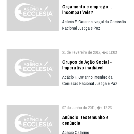
Orçamento e emprego…
incompatíveis?
Acácio F. Catarino, vogal da Comissão
Nacional Justiça e Paz
21 de Fevereiro de 2012, �s 11:03
Grupos de Ação Social -
Imperativo inadiável
Acácio F. Catarino, membro da
Comissão Nacional Justiça e Paz
07 de Junho de 2011, �s 12:23
Anúncio, testemunho e
denúncia
Acácio Catarino