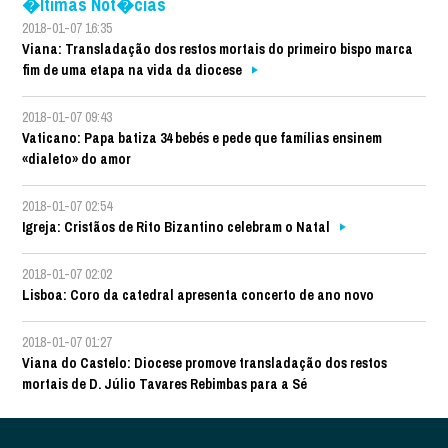
�ltimas Not�cias
2018-01-07 16:35
Viana: Transladação dos restos mortais do primeiro bispo marca
fim de uma etapa na vida da diocese
2018-01-07 09:43
Vaticano: Papa batiza 34 bebés e pede que famílias ensinem
«dialeto» do amor
2018-01-07 02:54
Igreja: Cristãos de Rito Bizantino celebram o Natal
2018-01-07 02:02
Lisboa: Coro da catedral apresenta concerto de ano novo
2018-01-07 01:27
Viana do Castelo: Diocese promove transladação dos restos
mortais de D. Júlio Tavares Rebimbas para a Sé