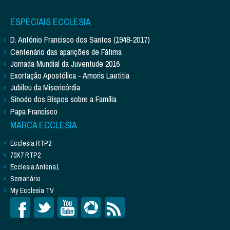
ESPECIAIS ECCLESIA
D. António Francisco dos Santos (1948-2017)
Centenário das aparições de Fátima
Jornada Mundial da Juventude 2016
Exortação Apostólica - Amoris Laetitia
Jubileu da Misericórdia
Sínodo dos Bispos sobre a Família
Papa Francisco
MARCA ECCLESIA
Ecclesia RTP2
70X7 RTP2
Ecclesia Antena1
Semanário
My Ecclesia TV