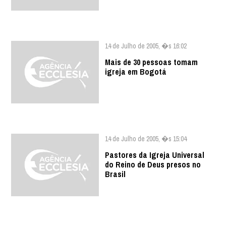
14 de Julho de 2005, �s 16:02
Mais de 30 pessoas tomam
igreja em Bogotá
14 de Julho de 2005, �s 15:04
Pastores da Igreja Universal
do Reino de Deus presos no
Brasil