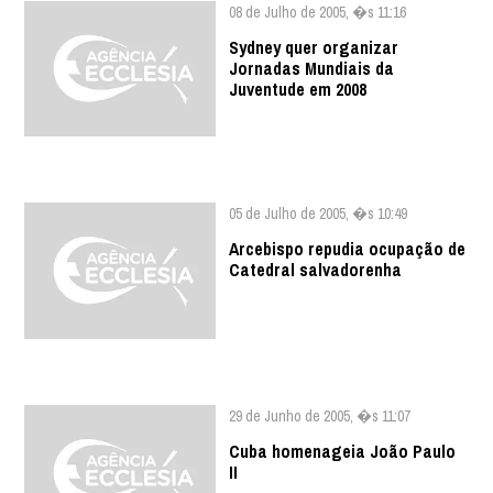
08 de Julho de 2005, �s 11:16
Sydney quer organizar
Jornadas Mundiais da
Juventude em 2008
05 de Julho de 2005, �s 10:49
Arcebispo repudia ocupação de
Catedral salvadorenha
29 de Junho de 2005, �s 11:07
Cuba homenageia João Paulo
II