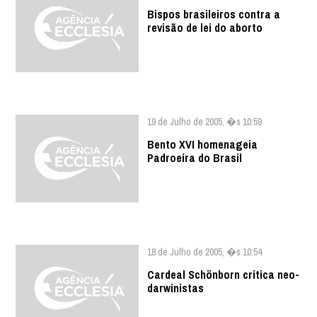
Bispos brasileiros contra a
revisão de lei do aborto
19 de Julho de 2005, �s 10:59
Bento XVI homenageia
Padroeira do Brasil
18 de Julho de 2005, �s 10:54
Cardeal Schönborn critica neo-
darwinistas