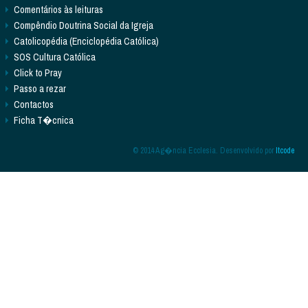
Comentários às leituras
Compêndio Doutrina Social da Igreja
Catolicopédia (Enciclopédia Católica)
SOS Cultura Católica
Click to Pray
Passo a rezar
Contactos
Ficha T�cnica
© 2014 Ag�ncia Ecclesia. Desenvolvido por
Itcode