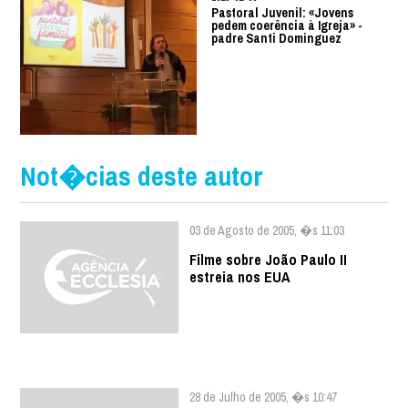
Pastoral Juvenil: «Jovens
pedem coerência à Igreja» -
padre Santi Dominguez
Not�cias deste autor
03 de Agosto de 2005, �s 11:03
Filme sobre João Paulo II
estreia nos EUA
28 de Julho de 2005, �s 10:47