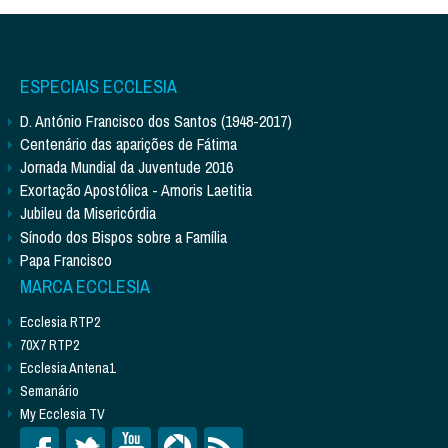
ESPECIAIS ECCLESIA
D. António Francisco dos Santos (1948-2017)
Centenário das aparições de Fátima
Jornada Mundial da Juventude 2016
Exortação Apostólica - Amoris Laetitia
Jubileu da Misericórdia
Sínodo dos Bispos sobre a Família
Papa Francisco
MARCA ECCLESIA
Ecclesia RTP2
70X7 RTP2
Ecclesia Antena1
Semanário
My Ecclesia TV