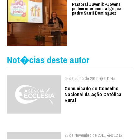
Pastoral Juvenil: «Jovens
pedem coerência à Igreja» -
padre Santi Dominguez
Not�cias deste autor
02 de Julho de 2012, �s 11:45
Comunicado do Conselho
Nacional da Ação Católica
Rural
28 de Novembro de 2011, �s 12:12