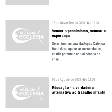
17 de Novembro de 2008, �s 12:28
Vencer o pessimismo, semear a
esperança
Seminário nacional da Acção Católica
Rural deixa apelos às comunidades
cristãs perante o actual cenário de
crise
06 de Agosto de 2008, �s 12:25
Educação - a verdadeira
alternativa ao trabalho infantil