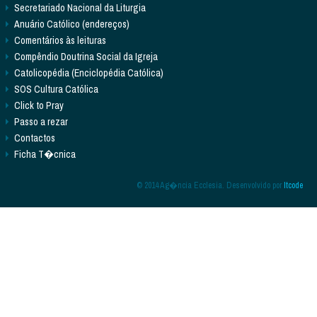
Secretariado Nacional da Liturgia
Anuário Católico (endereços)
Comentários às leituras
Compêndio Doutrina Social da Igreja
Catolicopédia (Enciclopédia Católica)
SOS Cultura Católica
Click to Pray
Passo a rezar
Contactos
Ficha T�cnica
© 2014 Ag�ncia Ecclesia. Desenvolvido por
Itcode