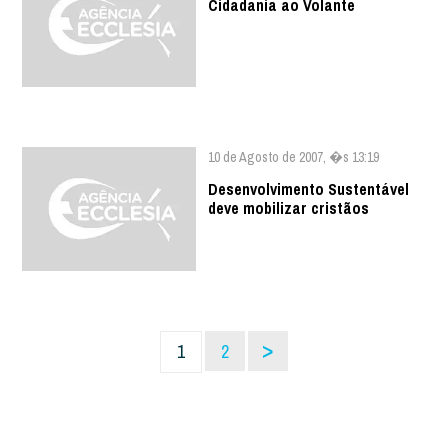
Cidadania ao Volante
10 de Agosto de 2007, �s 13:19
Desenvolvimento Sustentável
deve mobilizar cristãos
>
1
2