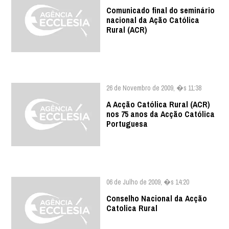
Comunicado final do seminário
nacional da Ação Católica
Rural (ACR)
26 de Novembro de 2009, �s 11:38
A Acção Católica Rural (ACR)
nos 75 anos da Acção Católica
Portuguesa
06 de Julho de 2009, �s 14:20
Conselho Nacional da Acção
Catolica Rural