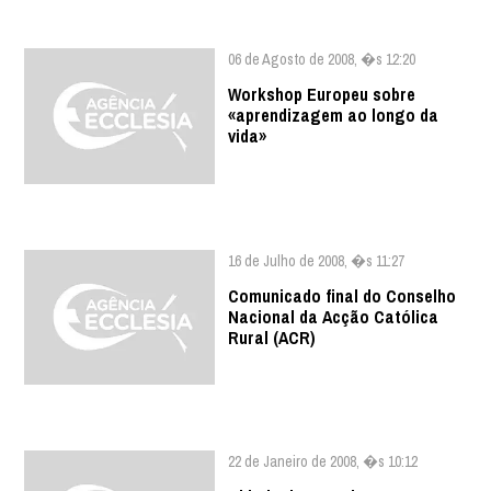
06 de Agosto de 2008, �s 12:20
Workshop Europeu sobre
«aprendizagem ao longo da
vida»
16 de Julho de 2008, �s 11:27
Comunicado final do Conselho
Nacional da Acção Católica
Rural (ACR)
22 de Janeiro de 2008, �s 10:12