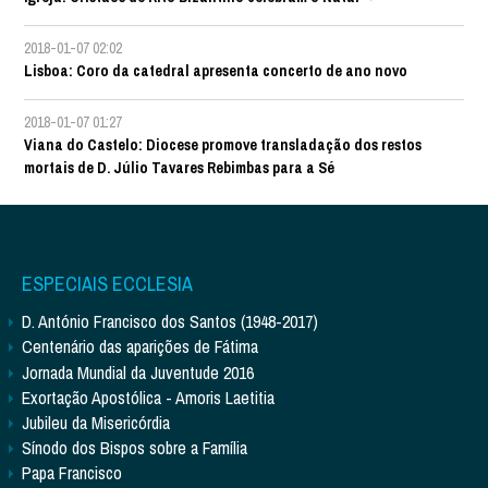
2018-01-07 02:02
Lisboa: Coro da catedral apresenta concerto de ano novo
2018-01-07 01:27
Viana do Castelo: Diocese promove transladação dos restos
mortais de D. Júlio Tavares Rebimbas para a Sé
ESPECIAIS ECCLESIA
D. António Francisco dos Santos (1948-2017)
Centenário das aparições de Fátima
Jornada Mundial da Juventude 2016
Exortação Apostólica - Amoris Laetitia
Jubileu da Misericórdia
Sínodo dos Bispos sobre a Família
Papa Francisco