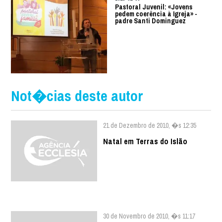
Pastoral Juvenil: «Jovens
pedem coerência à Igreja» -
padre Santi Dominguez
Not�cias deste autor
21 de Dezembro de 2010, �s 12:35
Natal em Terras do Islão
30 de Novembro de 2010, �s 11:17