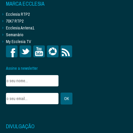
MARCA ECCLESIA
Ecclesia RTP2
70X7 RTP2
Ecclesia Antena1
Semanário
My Ecclesia TV
Assine a newsletter
DIVULGAÇÃO