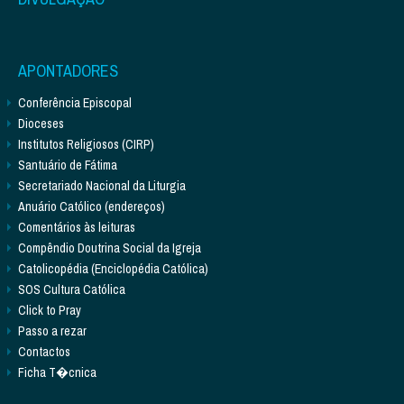
APONTADORES
Conferência Episcopal
Dioceses
Institutos Religiosos (CIRP)
Santuário de Fátima
Secretariado Nacional da Liturgia
Anuário Católico (endereços)
Comentários às leituras
Compêndio Doutrina Social da Igreja
Catolicopédia (Enciclopédia Católica)
SOS Cultura Católica
Click to Pray
Passo a rezar
Contactos
Ficha T�cnica