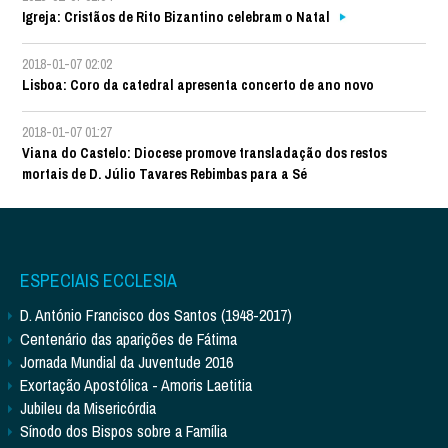
Igreja: Cristãos de Rito Bizantino celebram o Natal
2018-01-07 02:02
Lisboa: Coro da catedral apresenta concerto de ano novo
2018-01-07 01:27
Viana do Castelo: Diocese promove transladação dos restos
mortais de D. Júlio Tavares Rebimbas para a Sé
ESPECIAIS ECCLESIA
D. António Francisco dos Santos (1948-2017)
Centenário das aparições de Fátima
Jornada Mundial da Juventude 2016
Exortação Apostólica - Amoris Laetitia
Jubileu da Misericórdia
Sínodo dos Bispos sobre a Família