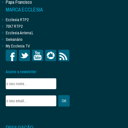
Papa Francisco
MARCA ECCLESIA
Ecclesia RTP2
70X7 RTP2
Ecclesia Antena1
Semanário
My Ecclesia TV
Assine a newsletter
DIVULGAÇÃO