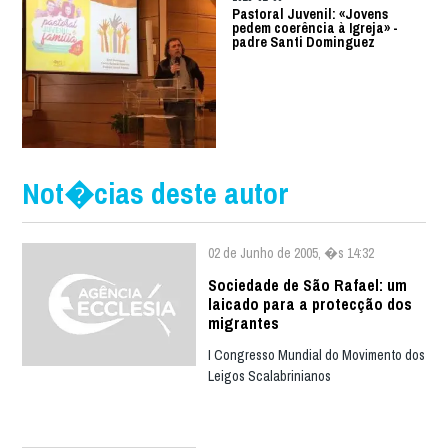
Pastoral Juvenil: «Jovens
pedem coerência à Igreja» -
padre Santi Dominguez
Not�cias deste autor
02 de Junho de 2005, �s 14:32
Sociedade de São Rafael: um
laicado para a protecção dos
migrantes
I Congresso Mundial do Movimento dos
Leigos Scalabrinianos