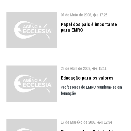
07 de Maio de 2008, �s 17:25
Papel dos pais é importante
para EMRC
22 de Abril de 2008, �s 15:11
Educação para os valores
Professores de EMRC reuniram-se em
formação
17 de Mar�o de 2008, �s 12:34