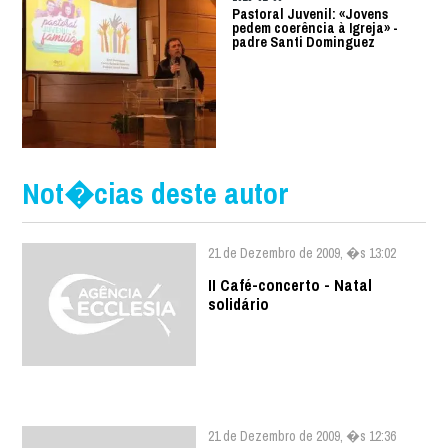
Pastoral Juvenil: «Jovens
pedem coerência à Igreja» -
padre Santi Dominguez
Not�cias deste autor
21 de Dezembro de 2009, �s 13:02
II Café-concerto - Natal
solidário
21 de Dezembro de 2009, �s 12:36