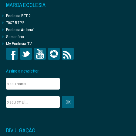
MARCA ECCLESIA
Ecclesia RTP2
70X7 RTP2
Ecclesia Antena1
Semanário
My Ecclesia TV
Assine a newsletter
DIVULGAÇÃO