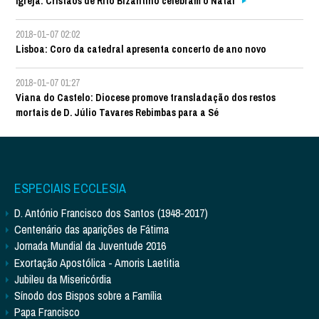
Igreja: Cristãos de Rito Bizantino celebram o Natal
2018-01-07 02:02
Lisboa: Coro da catedral apresenta concerto de ano novo
2018-01-07 01:27
Viana do Castelo: Diocese promove transladação dos restos
mortais de D. Júlio Tavares Rebimbas para a Sé
ESPECIAIS ECCLESIA
D. António Francisco dos Santos (1948-2017)
Centenário das aparições de Fátima
Jornada Mundial da Juventude 2016
Exortação Apostólica - Amoris Laetitia
Jubileu da Misericórdia
Sínodo dos Bispos sobre a Família
Papa Francisco