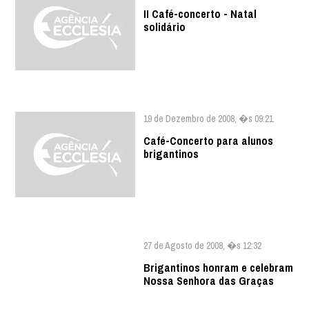
II Café-concerto - Natal
solidário
19 de Dezembro de 2008, �s 09:21
Café-Concerto para alunos
brigantinos
27 de Agosto de 2008, �s 12:32
Brigantinos honram e celebram
Nossa Senhora das Graças