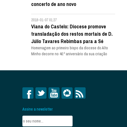
concerto de ano novo
2018-01-07 01:27
Viana do Castelo: Diocese promove
transladação dos restos mortais de D.
Júlio Tavares Rebimbas para a Sé
Homenagem ao primeiro bispo da diocese do Alto
Minho decorre no 40.º aniversário da sua criação
Assine a newsletter