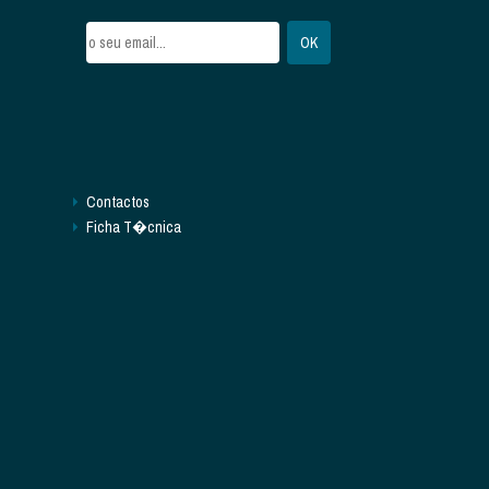
Contactos
Ficha T�cnica