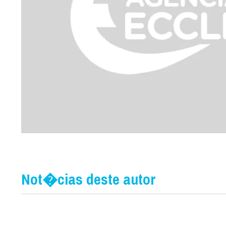
Not�cias deste autor