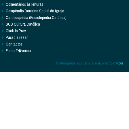
Comentários às leituras
Compêndio Doutrina Social da Igreja
Catolicopédia (Enciclopédia Católica)
SOS Cultura Católica
Click to Pray
Passo a rezar
Contactos
Ficha T�cnica
© 2014 Ag�ncia Ecclesia. Desenvolvido por
Itcode