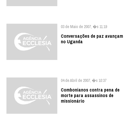
03 de Maio de 2007, �s 11:19
Conversações de paz avançam
no Uganda
04 de Abril de 2007, �s 10:37
Combonianos contra pena de
morte para assassinos de
missionário