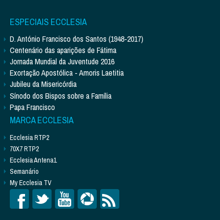
ESPECIAIS ECCLESIA
D. António Francisco dos Santos (1948-2017)
Centenário das aparições de Fátima
Jornada Mundial da Juventude 2016
Exortação Apostólica - Amoris Laetitia
Jubileu da Misericórdia
Sínodo dos Bispos sobre a Família
Papa Francisco
MARCA ECCLESIA
Ecclesia RTP2
70X7 RTP2
Ecclesia Antena1
Semanário
My Ecclesia TV