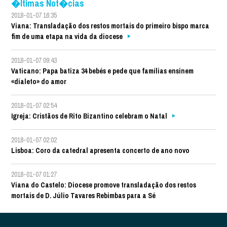
�ltimas Not�cias
2018-01-07 16:35
Viana: Transladação dos restos mortais do primeiro bispo marca
fim de uma etapa na vida da diocese
2018-01-07 09:43
Vaticano: Papa batiza 34 bebés e pede que famílias ensinem
«dialeto» do amor
2018-01-07 02:54
Igreja: Cristãos de Rito Bizantino celebram o Natal
2018-01-07 02:02
Lisboa: Coro da catedral apresenta concerto de ano novo
2018-01-07 01:27
Viana do Castelo: Diocese promove transladação dos restos
mortais de D. Júlio Tavares Rebimbas para a Sé