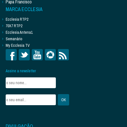
Papa Francisco
MARCA ECCLESIA
Ecclesia RTP2
70X7 RTP2
Ecclesia Antena1
Semanário
My Ecclesia TV
Assine a newsletter
DIVULGAÇÃO