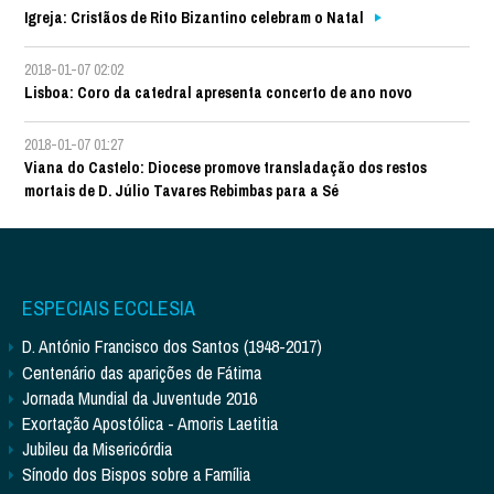
Igreja: Cristãos de Rito Bizantino celebram o Natal
2018-01-07 02:02
Lisboa: Coro da catedral apresenta concerto de ano novo
2018-01-07 01:27
Viana do Castelo: Diocese promove transladação dos restos
mortais de D. Júlio Tavares Rebimbas para a Sé
ESPECIAIS ECCLESIA
D. António Francisco dos Santos (1948-2017)
Centenário das aparições de Fátima
Jornada Mundial da Juventude 2016
Exortação Apostólica - Amoris Laetitia
Jubileu da Misericórdia
Sínodo dos Bispos sobre a Família