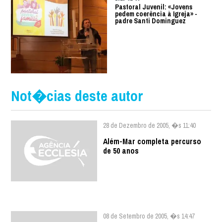
Pastoral Juvenil: «Jovens
pedem coerência à Igreja» -
padre Santi Dominguez
Not�cias deste autor
28 de Dezembro de 2005, �s 11:40
Além-Mar completa percurso
de 50 anos
08 de Setembro de 2005, �s 14:47