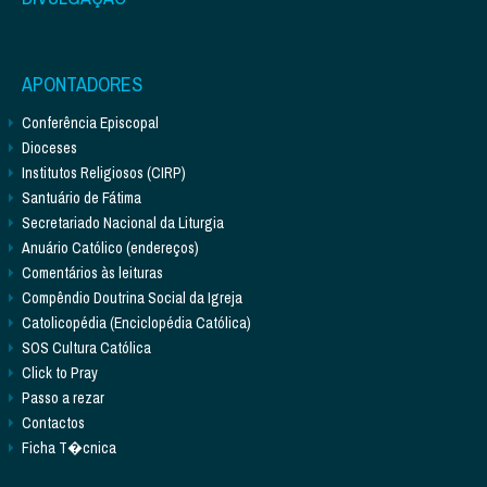
APONTADORES
Conferência Episcopal
Dioceses
Institutos Religiosos (CIRP)
Santuário de Fátima
Secretariado Nacional da Liturgia
Anuário Católico (endereços)
Comentários às leituras
Compêndio Doutrina Social da Igreja
Catolicopédia (Enciclopédia Católica)
SOS Cultura Católica
Click to Pray
Passo a rezar
Contactos
Ficha T�cnica