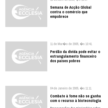
Semana de Acção Global
contra o comércio que
empobrece
11 de Mar�o de 2005, �s 10:41
Perdão da dívida pode evitar o
estrangulamento financeiro
dos países pobres
04 de Janeiro de 2005, �s 11:11
Combate à fome não se ganha
com o recurso à biotecnologia