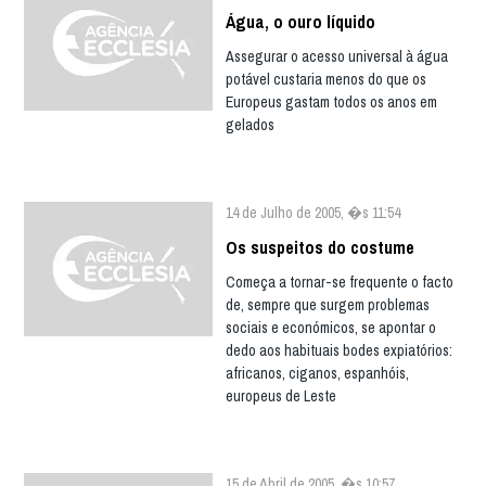
Água, o ouro líquido
Assegurar o acesso universal à água
potável custaria menos do que os
Europeus gastam todos os anos em
gelados
14 de Julho de 2005, �s 11:54
Os suspeitos do costume
Começa a tornar-se frequente o facto
de, sempre que surgem problemas
sociais e económicos, se apontar o
dedo aos habituais bodes expiatórios:
africanos, ciganos, espanhóis,
europeus de Leste
15 de Abril de 2005, �s 10:57