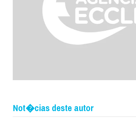
Not�cias deste autor