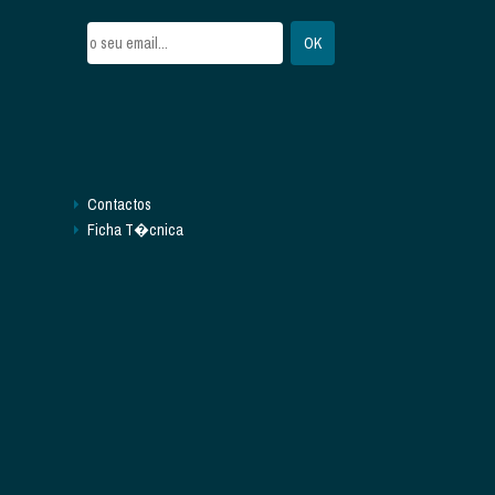
Contactos
Ficha T�cnica