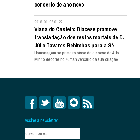
concerto de ano novo
2018-01-07 01:27
Viana do Castelo: Diocese promove
transladação dos restos mortais de D.
Júlio Tavares Rebimbas para a Sé
Homenagem ao primeiro bispo da diocese do Alto
Minho decorre no 40.º aniversário da sua criação
Assine a newsletter