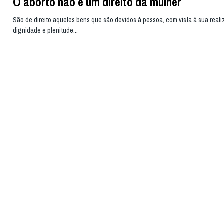
O aborto não é um direito da mulher
São de direito aqueles bens que são devidos à pessoa, com vista à sua real
dignidade e plenitude...