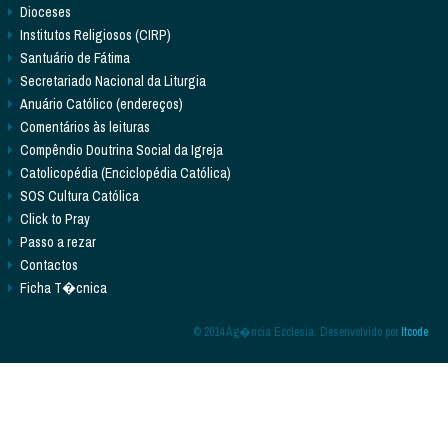
Dioceses
Institutos Religiosos (CIRP)
Santuário de Fátima
Secretariado Nacional da Liturgia
Anuário Católico (endereços)
Comentários às leituras
Compêndio Doutrina Social da Igreja
Catolicopédia (Enciclopédia Católica)
SOS Cultura Católica
Click to Pray
Passo a rezar
Contactos
Ficha T�cnica
© 2014 Ag�ncia Ecclesia. Desenvolvido por
Itcode