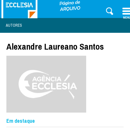
AUTORES
Alexandre Laureano Santos
Em destaque