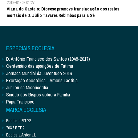
2018-01-07 01:27
Viana do Castelo: Diocese promove transladação dos restos
mortais de D. Júlio Tavares Rebimbas para a Sé
ESPECIAIS ECCLESIA
D. António Francisco dos Santos (1948-2017)
Centenário das aparições de Fátima
Jornada Mundial da Juventude 2016
Exortação Apostólica - Amoris Laetitia
Jubileu da Misericórdia
Sínodo dos Bispos sobre a Família
Papa Francisco
MARCA ECCLESIA
Ecclesia RTP2
70X7 RTP2
Ecclesia Antena1