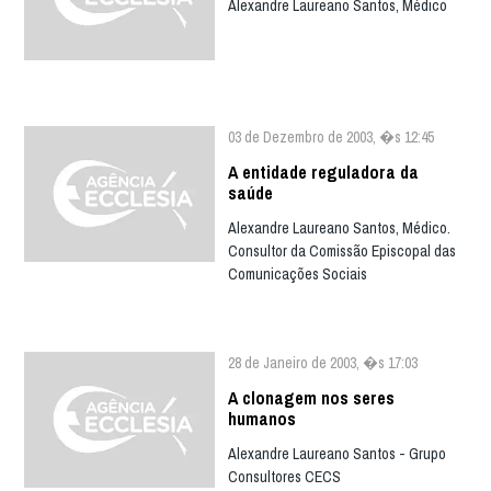
Alexandre Laureano Santos, Médico
03 de Dezembro de 2003, �s 12:45
A entidade reguladora da
saúde
Alexandre Laureano Santos, Médico.
Consultor da Comissão Episcopal das
Comunicações Sociais
28 de Janeiro de 2003, �s 17:03
A clonagem nos seres
humanos
Alexandre Laureano Santos - Grupo
Consultores CECS