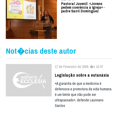
Pastoral Juvenil: «Jovens
pedem coerência à Igreja» -
padre Santi Dominguez
Not�cias deste autor
17 de Fevereiro de 2009, �s 10:47
Legislação sobre a eutanásia
«A garantia de que a medicina é
defensora e promotora da vida humana
é um limite que não pode ser
ultrapassado», defende Laureano
Santos