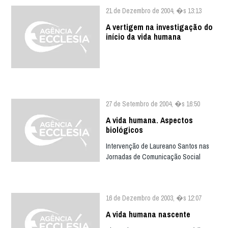
21 de Dezembro de 2004, �s 13:13
A vertigem na investigação do
início da vida humana
27 de Setembro de 2004, �s 16:50
A vida humana. Aspectos
biológicos
Intervenção de Laureano Santos nas
Jornadas de Comunicação Social
16 de Dezembro de 2003, �s 12:07
A vida humana nascente