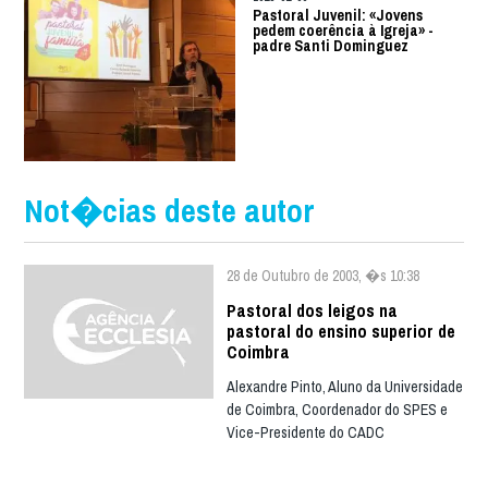
Pastoral Juvenil: «Jovens
pedem coerência à Igreja» -
padre Santi Dominguez
Not�cias deste autor
28 de Outubro de 2003, �s 10:38
Pastoral dos leigos na
pastoral do ensino superior de
Coimbra
Alexandre Pinto, Aluno da Universidade
de Coimbra, Coordenador do SPES e
Vice-Presidente do CADC