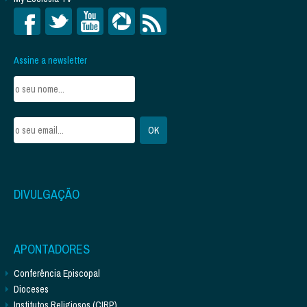
Assine a newsletter
DIVULGAÇÃO
APONTADORES
Conferência Episcopal
Dioceses
Institutos Religiosos (CIRP)