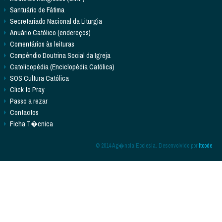
Santuário de Fátima
Secretariado Nacional da Liturgia
Anuário Católico (endereços)
Comentários às leituras
Compêndio Doutrina Social da Igreja
Catolicopédia (Enciclopédia Católica)
SOS Cultura Católica
Click to Pray
Passo a rezar
Contactos
Ficha T�cnica
© 2014 Ag�ncia Ecclesia. Desenvolvido por
Itcode