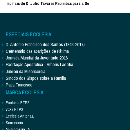
mortais de D. Júlio Tavares Rebimbas para a Sé
ESPECIAIS ECCLESIA
D. António Francisco dos Santos (1948-2017)
Centenário das aparições de Fátima
Jornada Mundial da Juventude 2016
Exortação Apostólica - Amoris Laetitia
Jubileu da Misericórdia
Sínodo dos Bispos sobre a Família
Papa Francisco
MARCA ECCLESIA
Ecclesia RTP2
70X7 RTP2
Ecclesia Antena1
Semanário
My Ecclesia TV