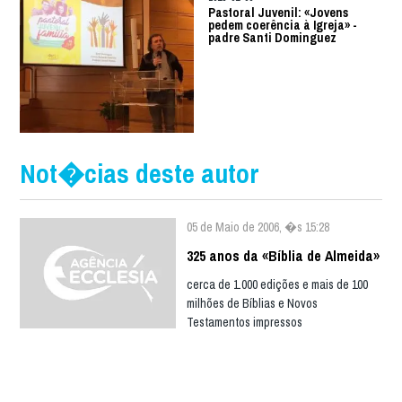
Pastoral Juvenil: «Jovens
pedem coerência à Igreja» -
padre Santi Dominguez
Not�cias deste autor
05 de Maio de 2006, �s 15:28
325 anos da «Bíblia de Almeida»
cerca de 1.000 edições e mais de 100
milhões de Bíblias e Novos
Testamentos impressos