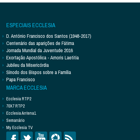
ESPECIAIS ECCLESIA
D. António Francisco dos Santos (1948-2017)
Centenário das aparições de Fátima
Jornada Mundial da Juventude 2016
Exortação Apostólica - Amoris Laetitia
Jubileu da Misericórdia
Sínodo dos Bispos sobre a Família
Papa Francisco
MARCA ECCLESIA
Ecclesia RTP2
70X7 RTP2
Ecclesia Antena1
Semanário
My Ecclesia TV