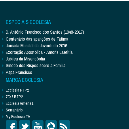
ESPECIAIS ECCLESIA
D. António Francisco dos Santos (1948-2017)
Centenário das aparições de Fátima
Jornada Mundial da Juventude 2016
Exortação Apostólica - Amoris Laetitia
Jubileu da Misericórdia
Sínodo dos Bispos sobre a Família
Papa Francisco
MARCA ECCLESIA
Ecclesia RTP2
70X7 RTP2
Ecclesia Antena1
Semanário
My Ecclesia TV