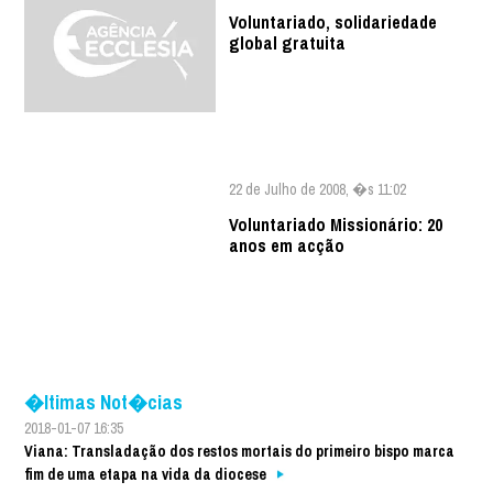
Voluntariado, solidariedade
global gratuita
22 de Julho de 2008, �s 11:02
Voluntariado Missionário: 20
anos em acção
�ltimas Not�cias
2018-01-07 16:35
Viana: Transladação dos restos mortais do primeiro bispo marca
fim de uma etapa na vida da diocese