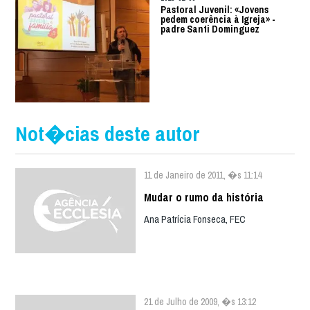
Pastoral Juvenil: «Jovens
pedem coerência à Igreja» -
padre Santi Dominguez
Not�cias deste autor
11 de Janeiro de 2011, �s 11:14
Mudar o rumo da história
Ana Patrícia Fonseca, FEC
21 de Julho de 2009, �s 13:12