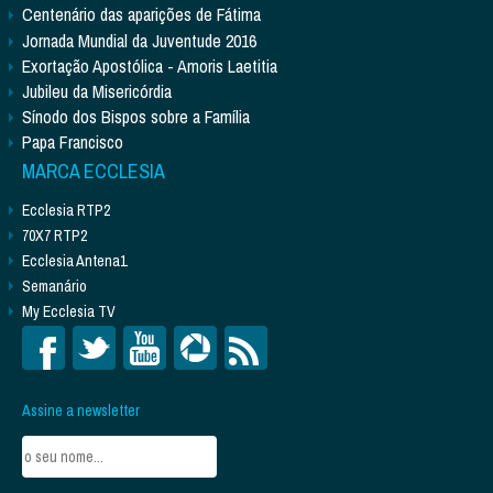
Centenário das aparições de Fátima
Jornada Mundial da Juventude 2016
Exortação Apostólica - Amoris Laetitia
Jubileu da Misericórdia
Sínodo dos Bispos sobre a Família
Papa Francisco
MARCA ECCLESIA
Ecclesia RTP2
70X7 RTP2
Ecclesia Antena1
Semanário
My Ecclesia TV
Assine a newsletter