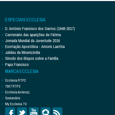
ESPECIAIS ECCLESIA
D. António Francisco dos Santos (1948-2017)
Centenário das aparições de Fátima
Jornada Mundial da Juventude 2016
Exortação Apostólica - Amoris Laetitia
Jubileu da Misericórdia
Sínodo dos Bispos sobre a Família
Papa Francisco
MARCA ECCLESIA
Ecclesia RTP2
70X7 RTP2
Ecclesia Antena1
Semanário
My Ecclesia TV