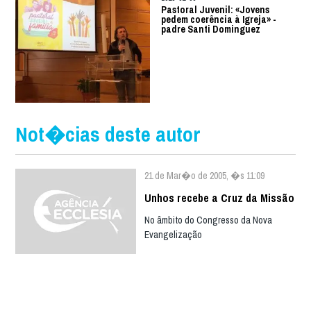
Pastoral Juvenil: «Jovens
pedem coerência à Igreja» -
padre Santi Dominguez
Not�cias deste autor
21 de Mar�o de 2005, �s 11:09
Unhos recebe a Cruz da Missão
No âmbito do Congresso da Nova
Evangelização