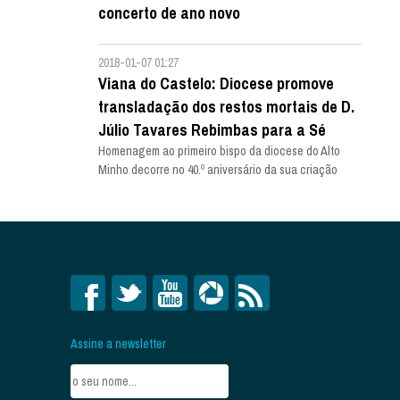
concerto de ano novo
2018-01-07 01:27
Viana do Castelo: Diocese promove
transladação dos restos mortais de D.
Júlio Tavares Rebimbas para a Sé
Homenagem ao primeiro bispo da diocese do Alto
Minho decorre no 40.º aniversário da sua criação
Assine a newsletter