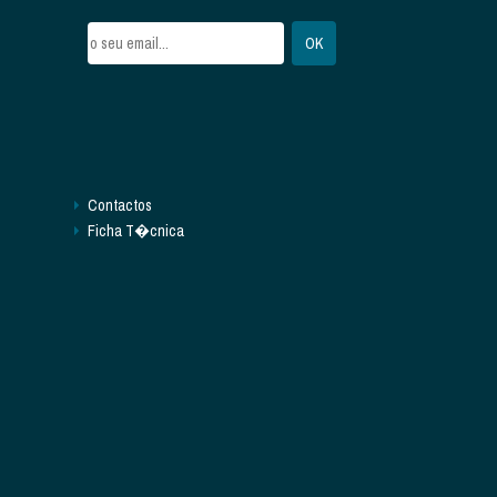
Contactos
Ficha T�cnica