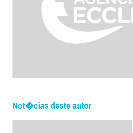
Not�cias deste autor