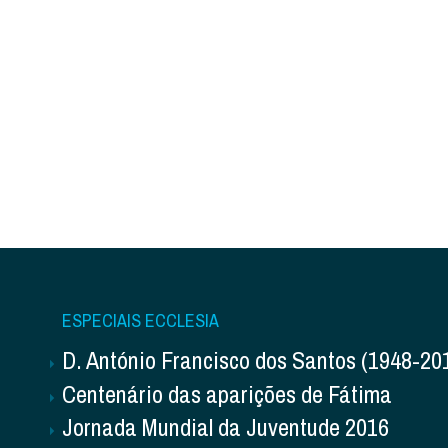
ESPECIAIS ECCLESIA
D. António Francisco dos Santos (1948-20
Centenário das aparições de Fátima
Jornada Mundial da Juventude 2016