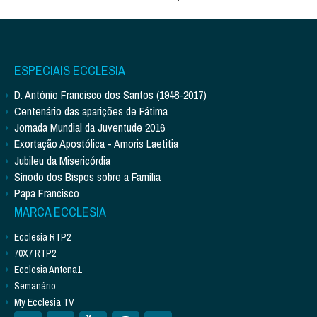
ESPECIAIS ECCLESIA
D. António Francisco dos Santos (1948-2017)
Centenário das aparições de Fátima
Jornada Mundial da Juventude 2016
Exortação Apostólica - Amoris Laetitia
Jubileu da Misericórdia
Sínodo dos Bispos sobre a Família
Papa Francisco
MARCA ECCLESIA
Ecclesia RTP2
70X7 RTP2
Ecclesia Antena1
Semanário
My Ecclesia TV