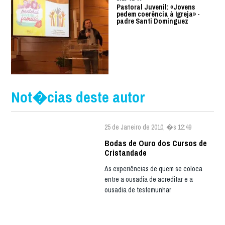
Pastoral Juvenil: «Jovens
pedem coerência à Igreja» -
padre Santi Dominguez
Not�cias deste autor
25 de Janeiro de 2010, �s 12:49
Bodas de Ouro dos Cursos de
Cristandade
As experiências de quem se coloca
entre a ousadia de acreditar e a
ousadia de testemunhar