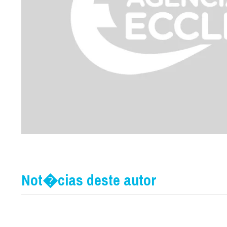
Not�cias deste autor