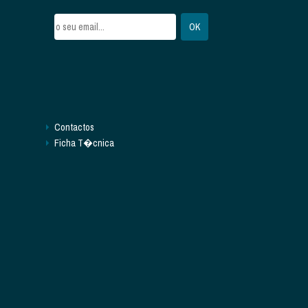
Contactos
Ficha T�cnica