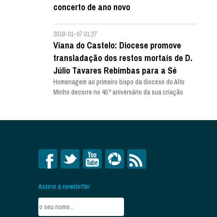
concerto de ano novo
2018-01-07 01:27
Viana do Castelo: Diocese promove
transladação dos restos mortais de D.
Júlio Tavares Rebimbas para a Sé
Homenagem ao primeiro bispo da diocese do Alto
Minho decorre no 40.º aniversário da sua criação
Assine a newsletter