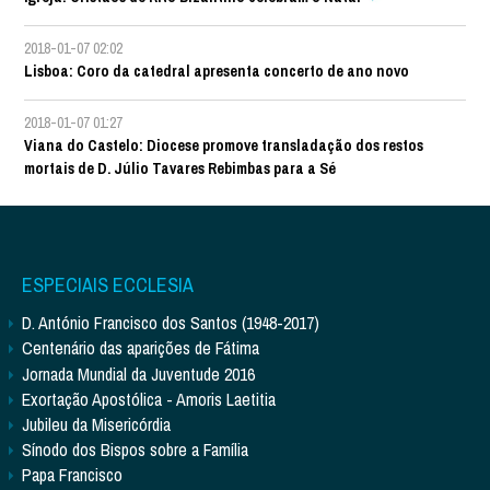
2018-01-07 02:02
Lisboa: Coro da catedral apresenta concerto de ano novo
2018-01-07 01:27
Viana do Castelo: Diocese promove transladação dos restos
mortais de D. Júlio Tavares Rebimbas para a Sé
ESPECIAIS ECCLESIA
D. António Francisco dos Santos (1948-2017)
Centenário das aparições de Fátima
Jornada Mundial da Juventude 2016
Exortação Apostólica - Amoris Laetitia
Jubileu da Misericórdia
Sínodo dos Bispos sobre a Família
Papa Francisco