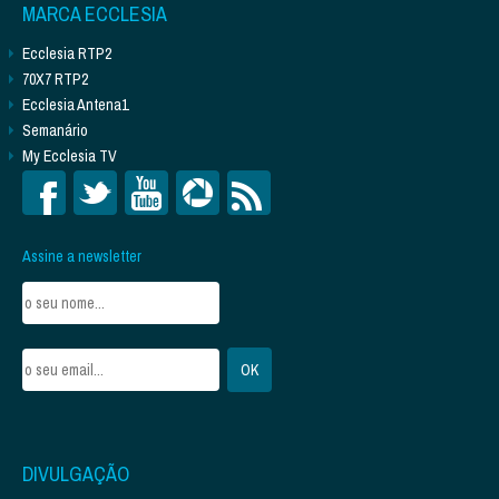
MARCA ECCLESIA
Ecclesia RTP2
70X7 RTP2
Ecclesia Antena1
Semanário
My Ecclesia TV
Assine a newsletter
DIVULGAÇÃO