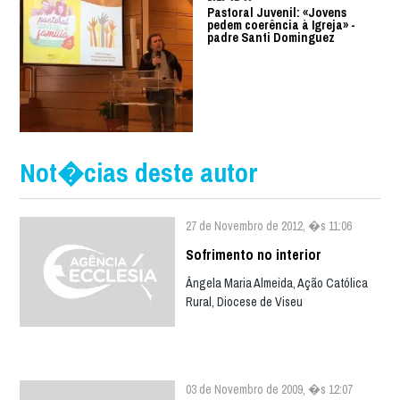
Pastoral Juvenil: «Jovens
pedem coerência à Igreja» -
padre Santi Dominguez
Not�cias deste autor
27 de Novembro de 2012, �s 11:06
Sofrimento no interior
Ângela Maria Almeida, Ação Católica
Rural, Diocese de Viseu
03 de Novembro de 2009, �s 12:07