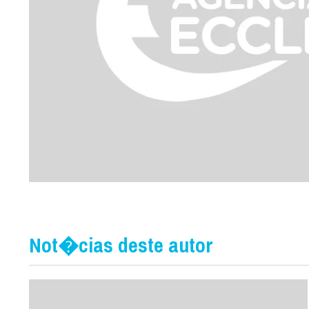
Not�cias deste autor