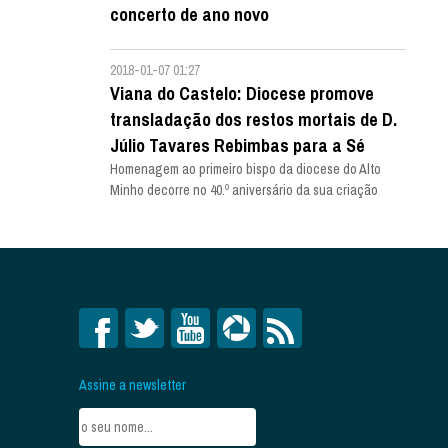
concerto de ano novo
2018-01-07 01:27
Viana do Castelo: Diocese promove
transladação dos restos mortais de D.
Júlio Tavares Rebimbas para a Sé
Homenagem ao primeiro bispo da diocese do Alto
Minho decorre no 40.º aniversário da sua criação
Assine a newsletter