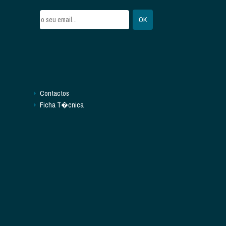
Contactos
Ficha T�cnica