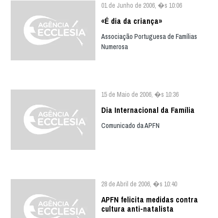
01 de Junho de 2006, �s 10:06
«É dia da criança»
Associação Portuguesa de Famílias
Numerosa
15 de Maio de 2006, �s 10:36
Dia Internacional da Família
Comunicado da APFN
28 de Abril de 2006, �s 10:40
APFN felicita medidas contra
cultura anti-natalista