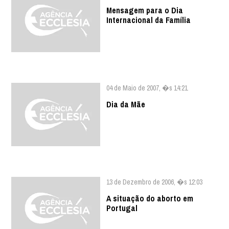
Mensagem para o Dia
Internacional da Família
04 de Maio de 2007, �s 14:21
Dia da Mãe
13 de Dezembro de 2006, �s 12:03
A situação do aborto em
Portugal