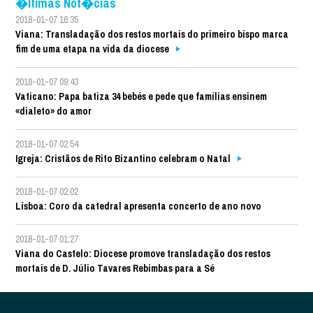
�ltimas Not�cias
2018-01-07 16:35
Viana: Transladação dos restos mortais do primeiro bispo marca
fim de uma etapa na vida da diocese
2018-01-07 09:43
Vaticano: Papa batiza 34 bebés e pede que famílias ensinem
«dialeto» do amor
2018-01-07 02:54
Igreja: Cristãos de Rito Bizantino celebram o Natal
2018-01-07 02:02
Lisboa: Coro da catedral apresenta concerto de ano novo
2018-01-07 01:27
Viana do Castelo: Diocese promove transladação dos restos
mortais de D. Júlio Tavares Rebimbas para a Sé