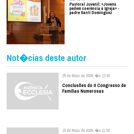
Pastoral Juvenil: «Jovens
pedem coerência à Igreja» -
padre Santi Dominguez
Not�cias deste autor
25 de Maio de 2009, �s 12:49
Conclusões do II Congresso de
Famílias Numerosas
15 de Maio de 2008, �s 11:20