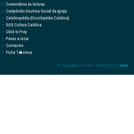
Comentários às leituras
Compêndio Doutrina Social da Igreja
Catolicopédia (Enciclopédia Católica)
SOS Cultura Católica
Click to Pray
Passo a rezar
Contactos
Ficha T�cnica
© 2014 Ag�ncia Ecclesia. Desenvolvido por
Itcode