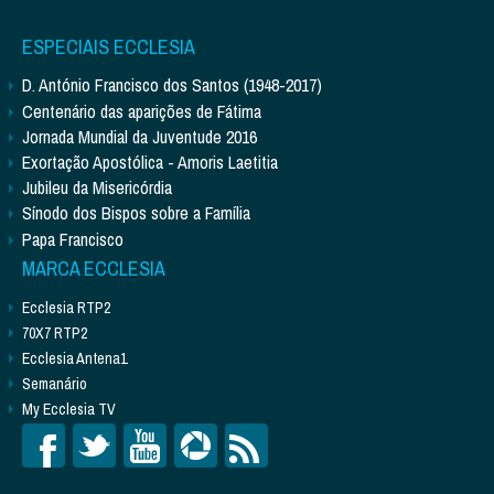
ESPECIAIS ECCLESIA
D. António Francisco dos Santos (1948-2017)
Centenário das aparições de Fátima
Jornada Mundial da Juventude 2016
Exortação Apostólica - Amoris Laetitia
Jubileu da Misericórdia
Sínodo dos Bispos sobre a Família
Papa Francisco
MARCA ECCLESIA
Ecclesia RTP2
70X7 RTP2
Ecclesia Antena1
Semanário
My Ecclesia TV