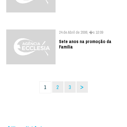
24 de Abril de 2006, �s 10:09
Sete anos na promoção da
Família
>
1
2
3