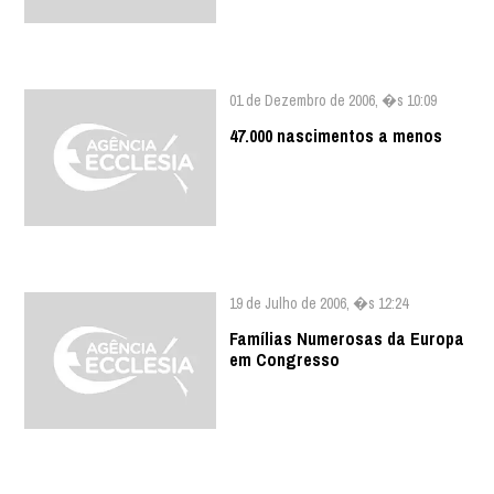
01 de Dezembro de 2006, �s 10:09
47.000 nascimentos a menos
19 de Julho de 2006, �s 12:24
Famílias Numerosas da Europa
em Congresso