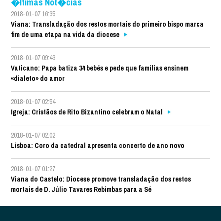
�ltimas Not�cias
2018-01-07 16:35
Viana: Transladação dos restos mortais do primeiro bispo marca
fim de uma etapa na vida da diocese
2018-01-07 09:43
Vaticano: Papa batiza 34 bebés e pede que famílias ensinem
«dialeto» do amor
2018-01-07 02:54
Igreja: Cristãos de Rito Bizantino celebram o Natal
2018-01-07 02:02
Lisboa: Coro da catedral apresenta concerto de ano novo
2018-01-07 01:27
Viana do Castelo: Diocese promove transladação dos restos
mortais de D. Júlio Tavares Rebimbas para a Sé