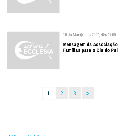
19 de Mar�o de 2007, �s 11:09
Mensagem da Associação
Famílias para o Dia do Pai
>
1
2
3