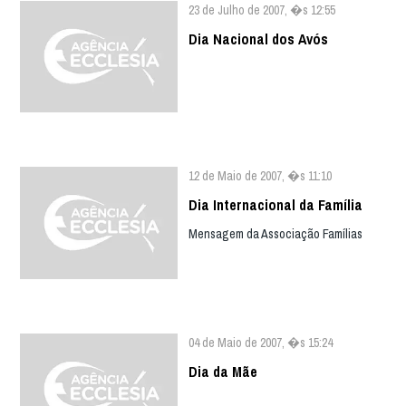
23 de Julho de 2007, �s 12:55
Dia Nacional dos Avós
12 de Maio de 2007, �s 11:10
Dia Internacional da Família
Mensagem da Associação Famílias
04 de Maio de 2007, �s 15:24
Dia da Mãe