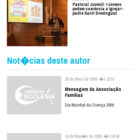
Pastoral Juvenil: «Jovens
pedem coerência à Igreja» -
padre Santi Dominguez
Not�cias deste autor
28 de Maio de 2009, �s 10:57
Mensagem da Associação
Famílias
Dia Mundial da Criança 2009
19 de Mar�o de 2009, �s 10:40