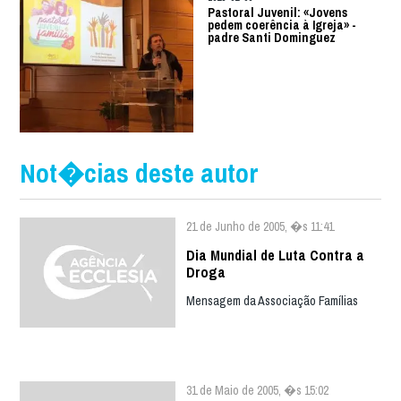
Pastoral Juvenil: «Jovens
pedem coerência à Igreja» -
padre Santi Dominguez
Not�cias deste autor
21 de Junho de 2005, �s 11:41
Dia Mundial de Luta Contra a
Droga
Mensagem da Associação Famílias
31 de Maio de 2005, �s 15:02