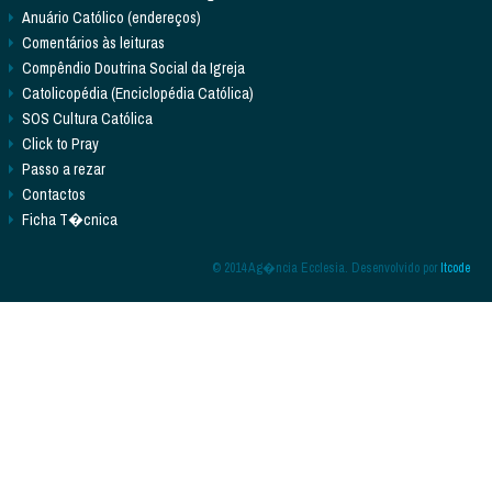
Anuário Católico (endereços)
Comentários às leituras
Compêndio Doutrina Social da Igreja
Catolicopédia (Enciclopédia Católica)
SOS Cultura Católica
Click to Pray
Passo a rezar
Contactos
Ficha T�cnica
© 2014 Ag�ncia Ecclesia. Desenvolvido por
Itcode