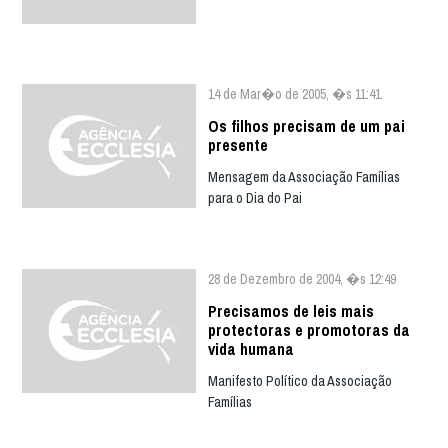
14 de Mar�o de 2005, �s 11:41
Os filhos precisam de um pai
presente
Mensagem da Associação Famílias
para o Dia do Pai
28 de Dezembro de 2004, �s 12:49
Precisamos de leis mais
protectoras e promotoras da
vida humana
Manifesto Político da Associação
Famílias