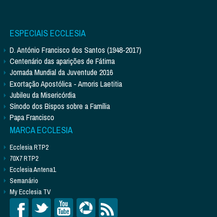
ESPECIAIS ECCLESIA
D. António Francisco dos Santos (1948-2017)
Centenário das aparições de Fátima
Jornada Mundial da Juventude 2016
Exortação Apostólica - Amoris Laetitia
Jubileu da Misericórdia
Sínodo dos Bispos sobre a Família
Papa Francisco
MARCA ECCLESIA
Ecclesia RTP2
70X7 RTP2
Ecclesia Antena1
Semanário
My Ecclesia TV