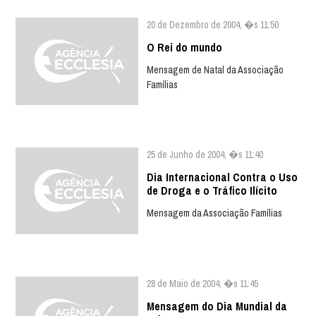
20 de Dezembro de 2004, �s 11:50
O Rei do mundo
Mensagem de Natal da Associação
Famílias
25 de Junho de 2004, �s 11:40
Dia Internacional Contra o Uso
de Droga e o Tráfico Ilícito
Mensagem da Associação Famílias
28 de Maio de 2004, �s 11:45
Mensagem do Dia Mundial da