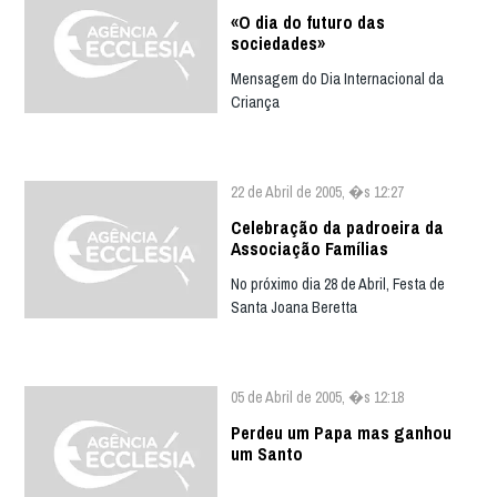
«O dia do futuro das
sociedades»
Mensagem do Dia Internacional da
Criança
22 de Abril de 2005, �s 12:27
Celebração da padroeira da
Associação Famílias
No próximo dia 28 de Abril, Festa de
Santa Joana Beretta
05 de Abril de 2005, �s 12:18
Perdeu um Papa mas ganhou
um Santo