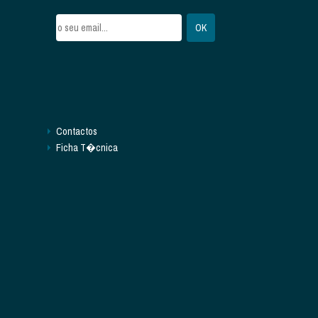
Contactos
Ficha T�cnica