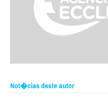
Not�cias deste autor