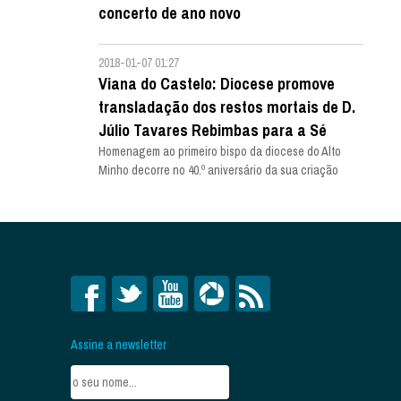
concerto de ano novo
2018-01-07 01:27
Viana do Castelo: Diocese promove
transladação dos restos mortais de D.
Júlio Tavares Rebimbas para a Sé
Homenagem ao primeiro bispo da diocese do Alto
Minho decorre no 40.º aniversário da sua criação
Assine a newsletter