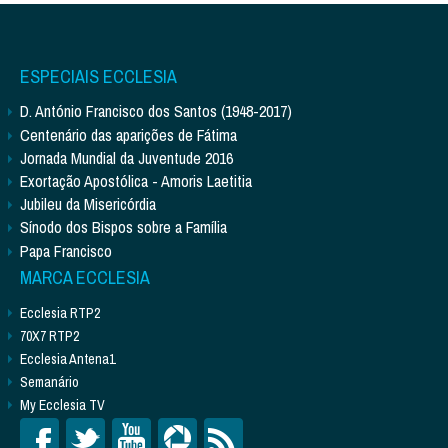
ESPECIAIS ECCLESIA
D. António Francisco dos Santos (1948-2017)
Centenário das aparições de Fátima
Jornada Mundial da Juventude 2016
Exortação Apostólica - Amoris Laetitia
Jubileu da Misericórdia
Sínodo dos Bispos sobre a Família
Papa Francisco
MARCA ECCLESIA
Ecclesia RTP2
70X7 RTP2
Ecclesia Antena1
Semanário
My Ecclesia TV