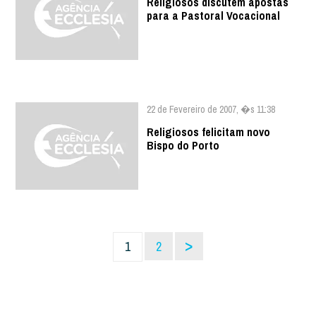
Religiosos discutem apostas
para a Pastoral Vocacional
22 de Fevereiro de 2007, �s 11:38
Religiosos felicitam novo
Bispo do Porto
>
1
2