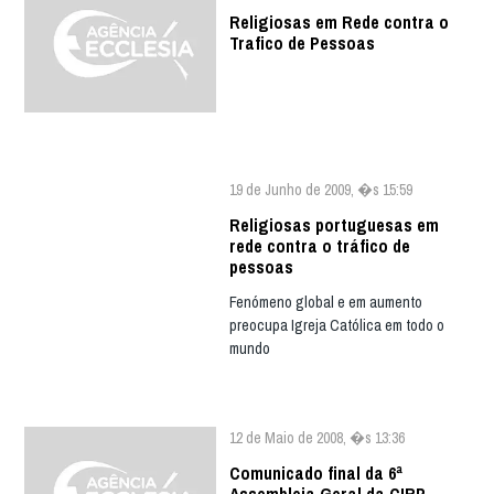
Religiosas em Rede contra o
Trafico de Pessoas
19 de Junho de 2009, �s 15:59
Religiosas portuguesas em
rede contra o tráfico de
pessoas
Fenómeno global e em aumento
preocupa Igreja Católica em todo o
mundo
12 de Maio de 2008, �s 13:36
Comunicado final da 6ª