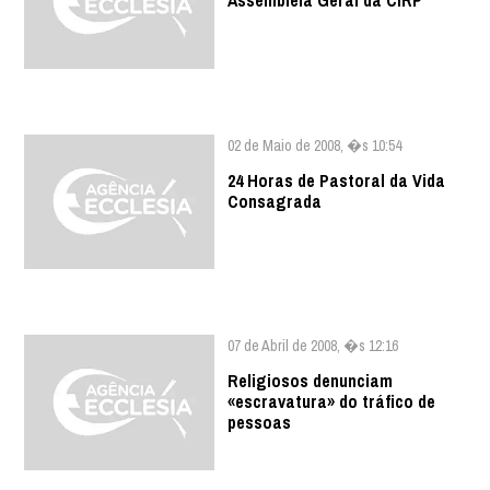
Assembleia Geral da CIRP
02 de Maio de 2008, �s 10:54
24 Horas de Pastoral da Vida
Consagrada
07 de Abril de 2008, �s 12:16
Religiosos denunciam
«escravatura» do tráfico de
pessoas