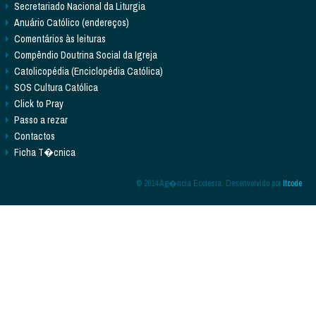
Secretariado Nacional da Liturgia
Anuário Católico (endereços)
Comentários às leituras
Compêndio Doutrina Social da Igreja
Catolicopédia (Enciclopédia Católica)
SOS Cultura Católica
Click to Pray
Passo a rezar
Contactos
Ficha T�cnica
© 2014 Ag�ncia Ecclesia. Desenvolvido por
Itcode