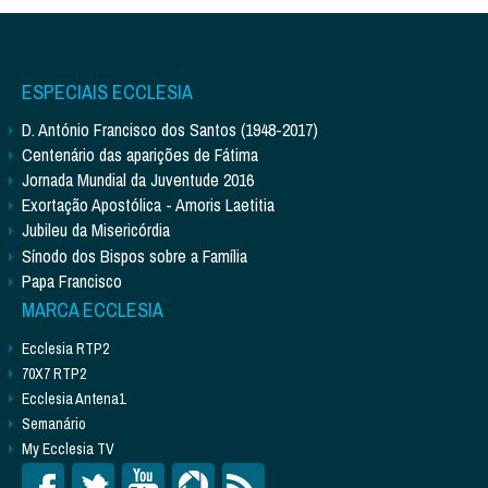
ESPECIAIS ECCLESIA
D. António Francisco dos Santos (1948-2017)
Centenário das aparições de Fátima
Jornada Mundial da Juventude 2016
Exortação Apostólica - Amoris Laetitia
Jubileu da Misericórdia
Sínodo dos Bispos sobre a Família
Papa Francisco
MARCA ECCLESIA
Ecclesia RTP2
70X7 RTP2
Ecclesia Antena1
Semanário
My Ecclesia TV