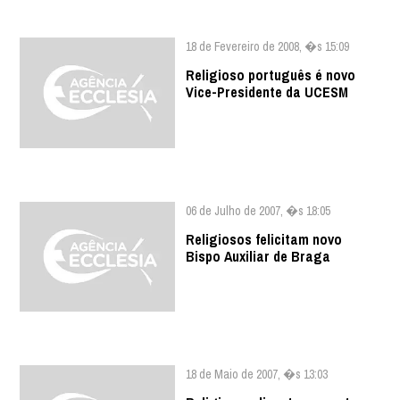
18 de Fevereiro de 2008, �s 15:09
Religioso português é novo
Vice-Presidente da UCESM
06 de Julho de 2007, �s 18:05
Religiosos felicitam novo
Bispo Auxiliar de Braga
18 de Maio de 2007, �s 13:03