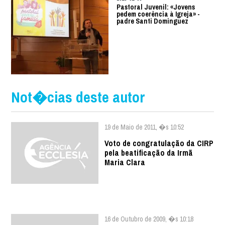
Pastoral Juvenil: «Jovens
pedem coerência à Igreja» -
padre Santi Dominguez
Not�cias deste autor
19 de Maio de 2011, �s 10:52
Voto de congratulação da CIRP
pela beatificação da Irmã
Maria Clara
16 de Outubro de 2009, �s 10:18