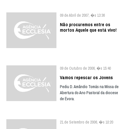
09 de Abril de 2007, �s 13:36
Não procuremos entre os
mortos Aquele que está vivo!
09 de Outubro de 2006, �s 15:40
Vamos repescar os Jovens
Pediu D. Amândio Tomás na Missa de
Abertura do Ano Pastoral da diocese
de Évora.
21 de Setembro de 2006, �s 10:20