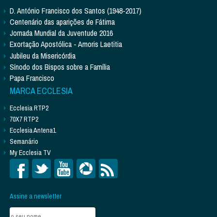
D. António Francisco dos Santos (1948-2017)
Centenário das aparições de Fátima
Jornada Mundial da Juventude 2016
Exortação Apostólica - Amoris Laetitia
Jubileu da Misericórdia
Sínodo dos Bispos sobre a Família
Papa Francisco
MARCA ECCLESIA
Ecclesia RTP2
70X7 RTP2
Ecclesia Antena1
Semanário
My Ecclesia TV
Assine a newsletter