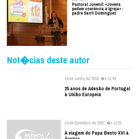
Pastoral Juvenil: «Jovens
pedem coerência à Igreja» -
padre Santi Dominguez
Not�cias deste autor
14 de Junho de 2010, �s 11:44
25 anos de Adesão de Portugal
à União Europeia
14 de Setembro de 2007, �s 11:22
A viagem do Papa Bento XVI à
Áustria