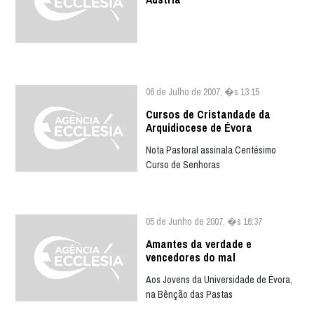
06 de Julho de 2007, �s 13:15
Cursos de Cristandade da
Arquidiocese de Évora
Nota Pastoral assinala Centésimo
Curso de Senhoras
05 de Junho de 2007, �s 16:37
Amantes da verdade e
vencedores do mal
Aos Jovens da Universidade de Évora,
na Bênção das Pastas