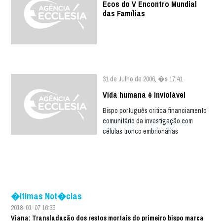
Ecos do V Encontro Mundial
das Famílias
31 de Julho de 2006, �s 17:41
Vida humana é inviolável
Bispo português critica financiamento
comunitário da investigação com
células tronco embrionárias
�ltimas Not�cias
2018-01-07 16:35
Viana: Transladação dos restos mortais do primeiro bispo marca