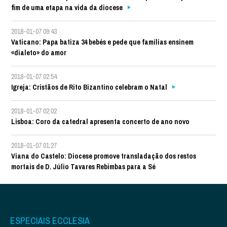
fim de uma etapa na vida da diocese
2018-01-07 09:43
Vaticano: Papa batiza 34 bebés e pede que famílias ensinem
«dialeto» do amor
2018-01-07 02:54
Igreja: Cristãos de Rito Bizantino celebram o Natal
2018-01-07 02:02
Lisboa: Coro da catedral apresenta concerto de ano novo
2018-01-07 01:27
Viana do Castelo: Diocese promove transladação dos restos
mortais de D. Júlio Tavares Rebimbas para a Sé
ESPECIAIS ECCLESIA