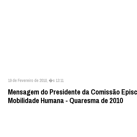
19 de Fevereiro de 2010, �s 13:11
Mensagem do Presidente da Comissão Episc
Mobilidade Humana - Quaresma de 2010