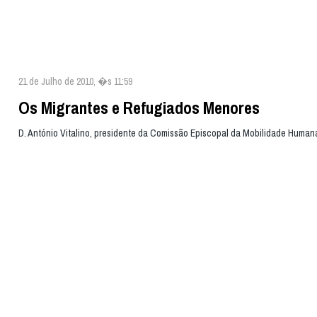
21 de Julho de 2010, �s 11:59
Os Migrantes e Refugiados Menores
D. António Vitalino, presidente da Comissão Episcopal da Mobilidade Human