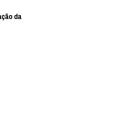
nação da