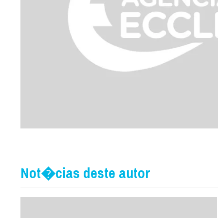
Not�cias deste autor