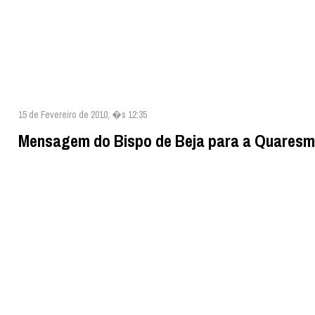
15 de Fevereiro de 2010, �s 12:35
Mensagem do Bispo de Beja para a Quaresm