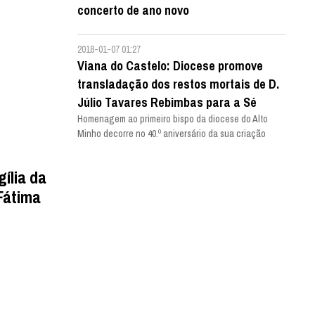
concerto de ano novo
2018-01-07 01:27
Viana do Castelo: Diocese promove
transladação dos restos mortais de D.
Júlio Tavares Rebimbas para a Sé
Homenagem ao primeiro bispo da diocese do Alto
Minho decorre no 40.º aniversário da sua criação
gília da
Fátima