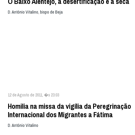
O Baixo Alentejo, a desertificação e a seca
D. António Vitalino, bispo de Beja
12 de Agosto de 2011, �s 23:03
Homilia na missa da vigília da Peregrinação
Internacional dos Migrantes a Fátima
D. António Vitalino