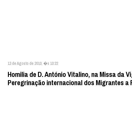
13 de Agosto de 2010, �s 10:22
Homilia de D. António Vitalino, na Missa da Vi
Peregrinação internacional dos Migrantes a 