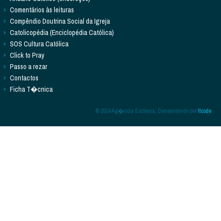
Comentários às leituras
Compêndio Doutrina Social da Igreja
Catolicopédia (Enciclopédia Católica)
SOS Cultura Católica
Click to Pray
Passo a rezar
Contactos
Ficha T�cnica
© 2014 Ag�ncia Ecclesia. Desenvolvido por
Itcode