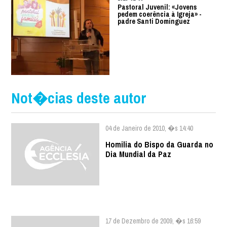
Pastoral Juvenil: «Jovens
pedem coerência à Igreja» -
padre Santi Dominguez
Not�cias deste autor
04 de Janeiro de 2010, �s 14:40
Homilia do Bispo da Guarda no
Dia Mundial da Paz
17 de Dezembro de 2009, �s 16:59