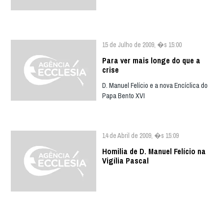
15 de Julho de 2009, �s 15:00
Para ver mais longe do que a
crise
D. Manuel Felício e a nova Encíclica do
Papa Bento XVI
14 de Abril de 2009, �s 15:09
Homilia de D. Manuel Felício na
Vigília Pascal