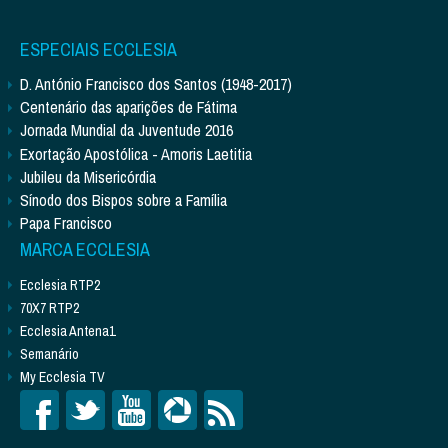
ESPECIAIS ECCLESIA
D. António Francisco dos Santos (1948-2017)
Centenário das aparições de Fátima
Jornada Mundial da Juventude 2016
Exortação Apostólica - Amoris Laetitia
Jubileu da Misericórdia
Sínodo dos Bispos sobre a Família
Papa Francisco
MARCA ECCLESIA
Ecclesia RTP2
70X7 RTP2
Ecclesia Antena1
Semanário
My Ecclesia TV