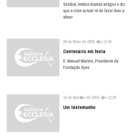
Setúbal, lembra dramas antigos e diz
que a crise actual «é de fazer doer a
alma»
09 de Maio de 2006, �s 12:46
Centenário em festa
D. Manuel Martins, Presidente da
Fundação Spes
16 de Mar�o de 2004, �s 13:28
Um testemunho