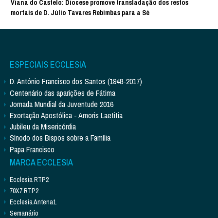
Viana do Castelo: Diocese promove transladação dos restos
mortais de D. Júlio Tavares Rebimbas para a Sé
ESPECIAIS ECCLESIA
D. António Francisco dos Santos (1948-2017)
Centenário das aparições de Fátima
Jornada Mundial da Juventude 2016
Exortação Apostólica - Amoris Laetitia
Jubileu da Misericórdia
Sínodo dos Bispos sobre a Família
Papa Francisco
MARCA ECCLESIA
Ecclesia RTP2
70X7 RTP2
Ecclesia Antena1
Semanário