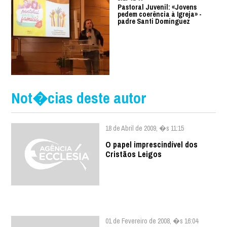
Pastoral Juvenil: «Jovens
pedem coerência à Igreja» -
padre Santi Dominguez
Not�cias deste autor
18 de Abril de 2009, �s 11:15
O papel imprescindível dos
Cristãos Leigos
01 de Fevereiro de 2008, �s 16:04