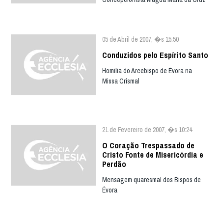
05 de Abril de 2007, �s 15:50
Conduzidos pelo Espírito Santo
Homilia do Arcebispo de Évora na
Missa Crismal
21 de Fevereiro de 2007, �s 10:24
O Coração Trespassado de
Cristo Fonte de Misericórdia e
Perdão
Mensagem quaresmal dos Bispos de
Évora