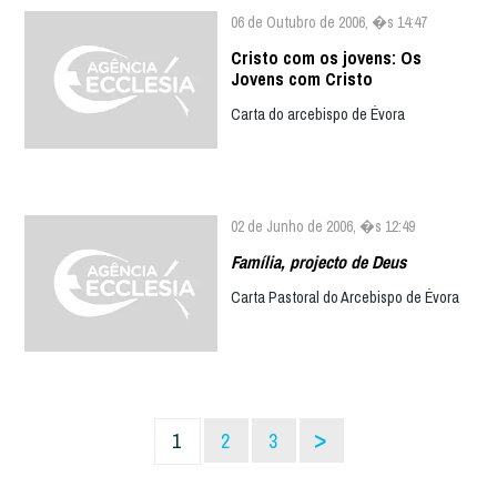
06 de Outubro de 2006, �s 14:47
Cristo com os jovens: Os
Jovens com Cristo
Carta do arcebispo de Évora
02 de Junho de 2006, �s 12:49
Família, projecto de Deus
Carta Pastoral do Arcebispo de Évora
>
1
2
3