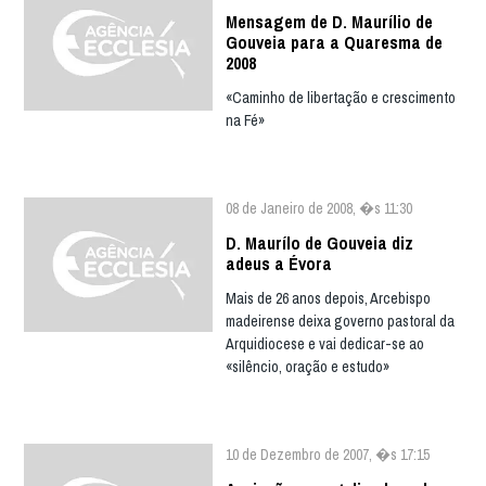
Mensagem de D. Maurílio de
Gouveia para a Quaresma de
2008
«Caminho de libertação e crescimento
na Fé»
08 de Janeiro de 2008, �s 11:30
D. Maurílo de Gouveia diz
adeus a Évora
Mais de 26 anos depois, Arcebispo
madeirense deixa governo pastoral da
Arquidiocese e vai dedicar-se ao
«silêncio, oração e estudo»
10 de Dezembro de 2007, �s 17:15