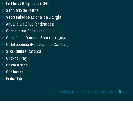
Institutos Religiosos (CIRP)
Santuário de Fátima
Secretariado Nacional da Liturgia
Anuário Católico (endereços)
Comentários às leituras
Compêndio Doutrina Social da Igreja
Catolicopédia (Enciclopédia Católica)
SOS Cultura Católica
Click to Pray
Passo a rezar
Contactos
Ficha T�cnica
© 2014 Ag�ncia Ecclesia. Desenvolvido por
Itcode