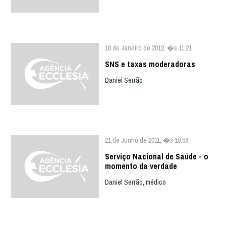
10 de Janeiro de 2012, �s 11:21
SNS e taxas moderadoras
Daniel Serrão
21 de Junho de 2011, �s 10:58
Serviço Nacional de Saúde - o
momento da verdade
Daniel Serrão, médico