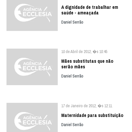
A dignidade de trabalhar em
saúde - ameaçada
Daniel Serrão
10 de Abril de 2012, �s 10:45
Mães substitutas que não
serão mães
Daniel Serrão
17 de Janeiro de 2012, �s 12:11
Maternidade para substituição
Daniel Serrão