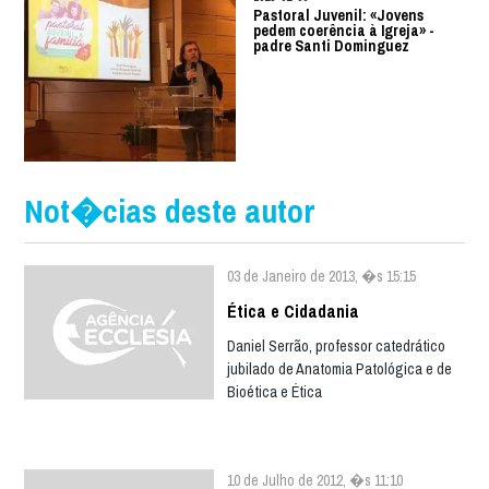
Pastoral Juvenil: «Jovens
pedem coerência à Igreja» -
padre Santi Dominguez
Not�cias deste autor
03 de Janeiro de 2013, �s 15:15
Ética e Cidadania
Daniel Serrão, professor catedrático
jubilado de Anatomia Patológica e de
Bioética e Ética
10 de Julho de 2012, �s 11:10