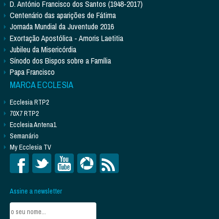
D. António Francisco dos Santos (1948-2017)
Centenário das aparições de Fátima
Jornada Mundial da Juventude 2016
Exortação Apostólica - Amoris Laetitia
Jubileu da Misericórdia
Sínodo dos Bispos sobre a Família
Papa Francisco
MARCA ECCLESIA
Ecclesia RTP2
70X7 RTP2
Ecclesia Antena1
Semanário
My Ecclesia TV
Assine a newsletter