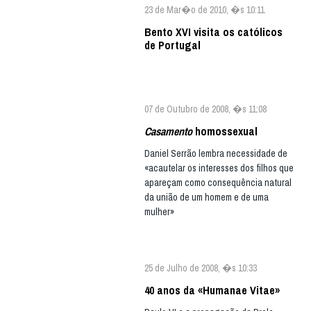
23 de Mar�o de 2010, �s 10:11
Bento XVI visita os católicos
de Portugal
07 de Outubro de 2008, �s 11:08
Casamento
homossexual
Daniel Serrão lembra necessidade de
«acautelar os interesses dos filhos que
apareçam como consequência natural
da união de um homem e de uma
mulher»
25 de Julho de 2008, �s 10:33
40 anos da «Humanae Vitae»