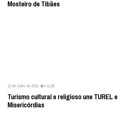
Mosteiro de Tibães
12 de Julho de 2010, �s 11:08
Turismo cultural e religioso une TUREL e
Misericórdias