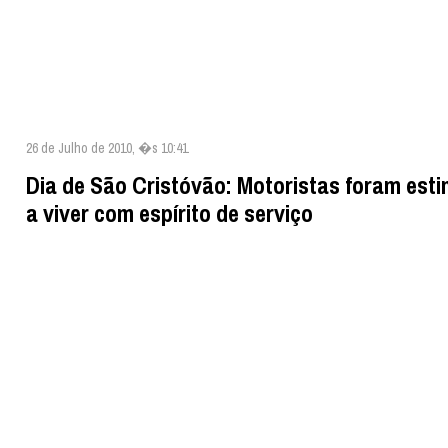
26 de Julho de 2010, �s 10:41
Dia de São Cristóvão: Motoristas foram est
a viver com espírito de serviço