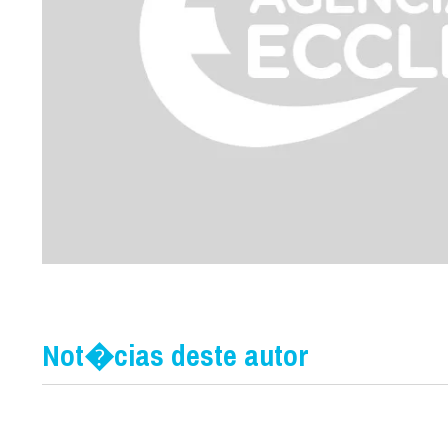
Not�cias deste autor