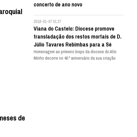
concerto de ano novo
aroquial
2018-01-07 01:27
Viana do Castelo: Diocese promove
transladação dos restos mortais de D.
Júlio Tavares Rebimbas para a Sé
Homenagem ao primeiro bispo da diocese do Alto
Minho decorre no 40.º aniversário da sua criação
 meses de