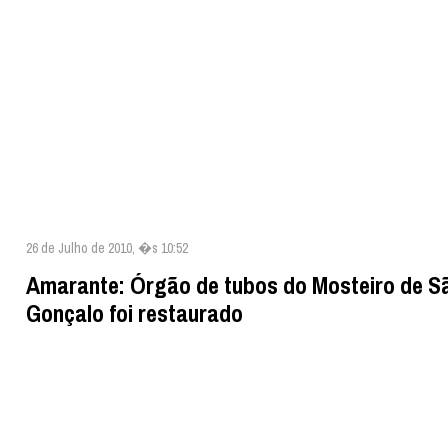
26 de Julho de 2010, �s 10:52
Amarante: Órgão de tubos do Mosteiro de S
Gonçalo foi restaurado