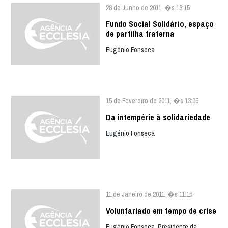
28 de Junho de 2011, �s 13:15
Fundo Social Solidário, espaço
de partilha fraterna
Eugénio Fonseca
15 de Fevereiro de 2011, �s 13:05
Da intempérie à solidariedade
Eugénio Fonseca
11 de Janeiro de 2011, �s 11:15
Voluntariado em tempo de crise
Eugénio Fonseca, Presidente da