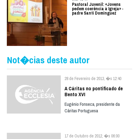
Pastoral Juvenil: «Jovens
pedem coerência à Igreja» -
padre Santi Dominguez
Not�cias deste autor
28 de Fevereiro de 2013, �s 12:40
A Cáritas no pontificado de
Bento XVI
Eugénio Fonseca, presidente da
Cáritas Portuguesa
17 de Outubro de 2012, �s 06:00