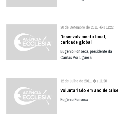
20 de Setembro de 2011, �s 11:22
Desenvolvimento local,
caridade global
Eugénio Fonseca, presidente da
Caritas Portuguesa
12 de Julho de 2011, �s 11:28
Voluntariado em ano de crise
Eugénio Fonseca