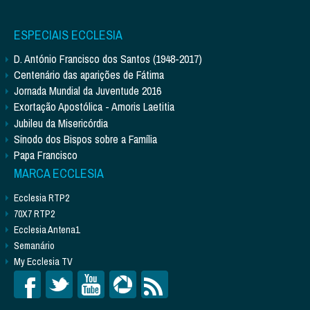
ESPECIAIS ECCLESIA
D. António Francisco dos Santos (1948-2017)
Centenário das aparições de Fátima
Jornada Mundial da Juventude 2016
Exortação Apostólica - Amoris Laetitia
Jubileu da Misericórdia
Sínodo dos Bispos sobre a Família
Papa Francisco
MARCA ECCLESIA
Ecclesia RTP2
70X7 RTP2
Ecclesia Antena1
Semanário
My Ecclesia TV