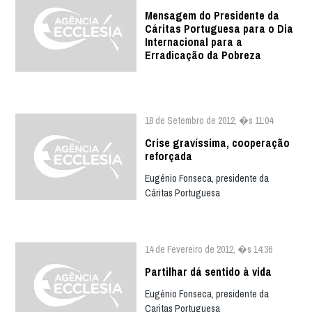
Mensagem do Presidente da
Cáritas Portuguesa para o Dia
Internacional para a
Erradicação da Pobreza
18 de Setembro de 2012, �s 11:04
Crise gravíssima, cooperação
reforçada
Eugénio Fonseca, presidente da
Cáritas Portuguesa
14 de Fevereiro de 2012, �s 14:36
Partilhar dá sentido à vida
Eugénio Fonseca, presidente da
Caritas Portuguesa