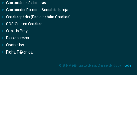
Comentários às leituras
Compêndio Doutrina Social da Igreja
Catolicopédia (Enciclopédia Católica)
SOS Cultura Católica
Click to Pray
Passo a rezar
Contactos
Ficha T�cnica
© 2014 Ag�ncia Ecclesia. Desenvolvido por
Itcode