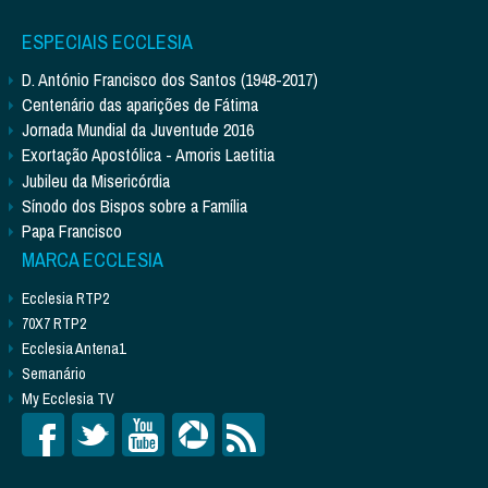
ESPECIAIS ECCLESIA
D. António Francisco dos Santos (1948-2017)
Centenário das aparições de Fátima
Jornada Mundial da Juventude 2016
Exortação Apostólica - Amoris Laetitia
Jubileu da Misericórdia
Sínodo dos Bispos sobre a Família
Papa Francisco
MARCA ECCLESIA
Ecclesia RTP2
70X7 RTP2
Ecclesia Antena1
Semanário
My Ecclesia TV