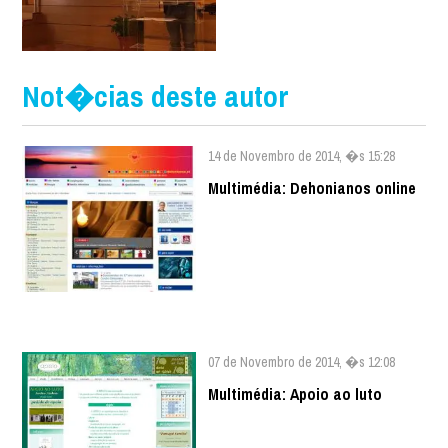
Not�cias deste autor
14 de Novembro de 2014, �s 15:28
Multimédia: Dehonianos online
07 de Novembro de 2014, �s 12:08
Multimédia: Apoio ao luto