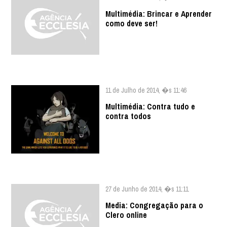
Multimédia: Brincar e Aprender
como deve ser!
11 de Julho de 2014, �s 11:46
Multimédia: Contra tudo e
contra todos
27 de Junho de 2014, �s 11:11
Media: Congregação para o
Clero online