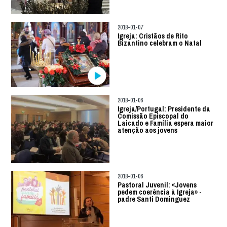
2018-01-07
Igreja: Cristãos de Rito
Bizantino celebram o Natal
2018-01-06
Igreja/Portugal: Presidente da
Comissão Episcopal do
Laicado e Família espera maior
atenção aos jovens
2018-01-06
Pastoral Juvenil: «Jovens
pedem coerência à Igreja» -
padre Santi Dominguez