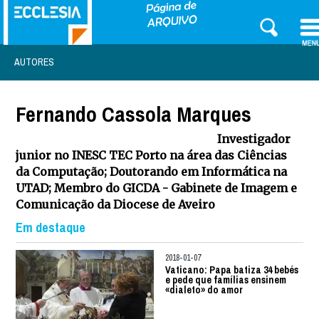
AUTORES
Fernando Cassola Marques
Investigador
junior no INESC TEC Porto na área das Ciências
da Computação; Doutorando em Informática na
UTAD; Membro do GICDA - Gabinete de Imagem e
Comunicação da Diocese de Aveiro
Em destaque
2018-01-07
Vaticano: Papa batiza 34 bebés
e pede que famílias ensinem
«dialeto» do amor