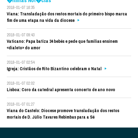
�ltimas Not�cias
2018-01-07 16:35
Viana: Transladação dos restos mortais do primeiro bispo marca
fim de uma etapa na vida da diocese
2018-01-07 09:43
Vaticano: Papa batiza 34 bebés e pede que famílias ensinem
«dialeto» do amor
2018-01-07 02:54
Igreja: Cristãos de Rito Bizantino celebram o Natal
2018-01-07 02:02
Lisboa: Coro da catedral apresenta concerto de ano novo
2018-01-07 01:27
Viana do Castelo: Diocese promove transladação dos restos
mortais de D. Júlio Tavares Rebimbas para a Sé