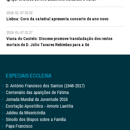
2018-01-07 02:02
Lisboa: Coro da catedral apresenta concerto de ano novo
2018-01-07 01:27
Viana do Castelo: Diocese promove transladação dos restos
mortais de D. Júlio Tavares Rebimbas para a Sé
ESPECIAIS ECCLESIA
D. António Francisco dos Santos (1948-2017)
Centenário das aparições de Fátima
Jornada Mundial da Juventude 2016
Exortação Apostólica - Amoris Laetitia
Jubileu da Misericórdia
Sínodo dos Bispos sobre a Família
Papa Francisco