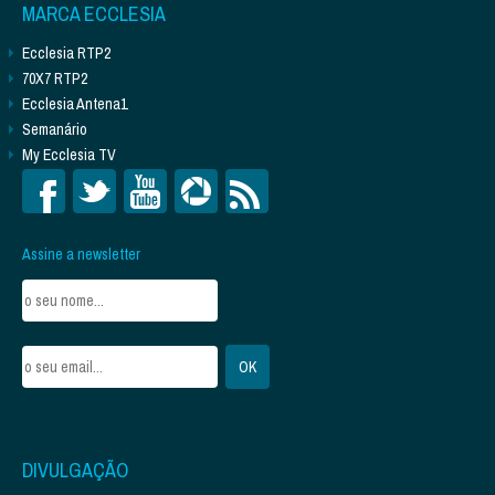
MARCA ECCLESIA
Ecclesia RTP2
70X7 RTP2
Ecclesia Antena1
Semanário
My Ecclesia TV
Assine a newsletter
DIVULGAÇÃO