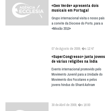
«Gen Verde» apresenta dois
musicais em Portugal
Grupo internacional visita o nosso país
a convite da Diocese do Porto, para a
«Missão 2010»
07 de Agosto de 2009, �s 12:47
«SuperCongresso» junta jovens
de várias religiões na Índia
Evento internacional promovido pelo
Movimento Juvenil para a Unidade do
Movimento dos Focolares e pelos
jovens hindus do Shanti Ashram
30 de Abril de 2009, �s 16:00