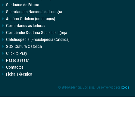
Santuário de Fátima
Secretariado Nacional da Liturgia
Anuário Católico (endereços)
Comentários às leituras
Compêndio Doutrina Social da Igreja
Catolicopédia (Enciclopédia Católica)
SOS Cultura Católica
Click to Pray
Passo a rezar
Contactos
Ficha T�cnica
© 2014 Ag�ncia Ecclesia. Desenvolvido por
Itcode