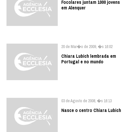
Focolares juntam 1000 jovens
em Alenquer
20 de Mar�o de 2009, �s 16:02
Chiara Lubich lembrada em
Portugal e no mundo
03 de Agosto de 2008, �s 16:13
Nasce o centro Chiara Lubich