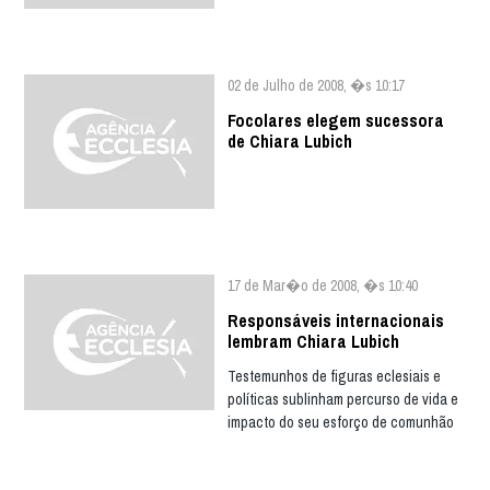
02 de Julho de 2008, �s 10:17
Focolares elegem sucessora
de Chiara Lubich
17 de Mar�o de 2008, �s 10:40
Responsáveis internacionais
lembram Chiara Lubich
Testemunhos de figuras eclesiais e
políticas sublinham percurso de vida e
impacto do seu esforço de comunhão