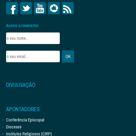
Assine a newsletter
DIVULGAÇÃO
APONTADORES
Conferência Episcopal
Dioceses
Institutos Religiosos (CIRP)