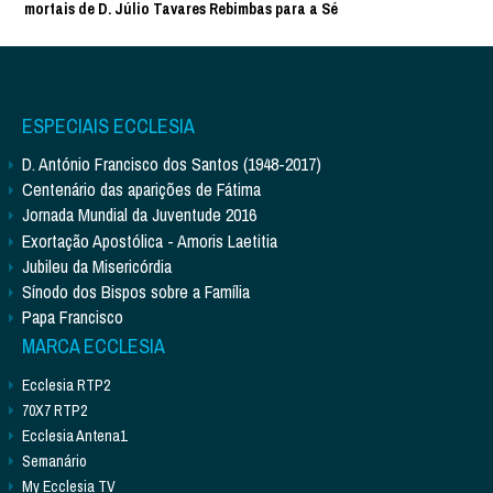
mortais de D. Júlio Tavares Rebimbas para a Sé
ESPECIAIS ECCLESIA
D. António Francisco dos Santos (1948-2017)
Centenário das aparições de Fátima
Jornada Mundial da Juventude 2016
Exortação Apostólica - Amoris Laetitia
Jubileu da Misericórdia
Sínodo dos Bispos sobre a Família
Papa Francisco
MARCA ECCLESIA
Ecclesia RTP2
70X7 RTP2
Ecclesia Antena1
Semanário
My Ecclesia TV