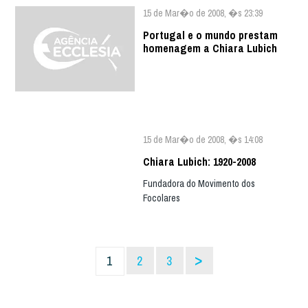
15 de Mar�o de 2008, �s 23:39
Portugal e o mundo prestam
homenagem a Chiara Lubich
15 de Mar�o de 2008, �s 14:08
Chiara Lubich: 1920-2008
Fundadora do Movimento dos
Focolares
>
1
2
3