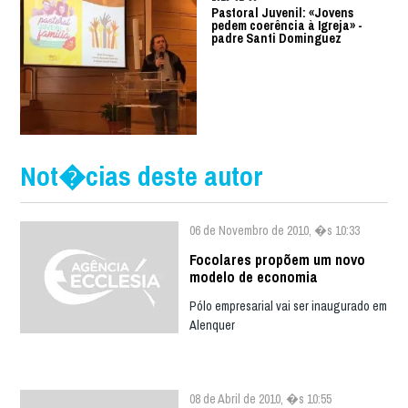
Pastoral Juvenil: «Jovens
pedem coerência à Igreja» -
padre Santi Dominguez
Not�cias deste autor
06 de Novembro de 2010, �s 10:33
Focolares propõem um novo
modelo de economia
Pólo empresarial vai ser inaugurado em
Alenquer
08 de Abril de 2010, �s 10:55