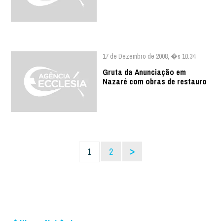
17 de Dezembro de 2008, �s 10:34
Gruta da Anunciação em
Nazaré com obras de restauro
>
1
2