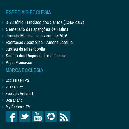
ESPECIAIS ECCLESIA
D. António Francisco dos Santos (1948-2017)
Centenário das aparições de Fátima
Jornada Mundial da Juventude 2016
Exortação Apostólica - Amoris Laetitia
Jubileu da Misericórdia
Sínodo dos Bispos sobre a Família
Papa Francisco
MARCA ECCLESIA
Ecclesia RTP2
70X7 RTP2
Ecclesia Antena1
Semanário
My Ecclesia TV