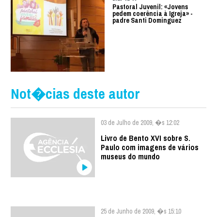
Pastoral Juvenil: «Jovens
pedem coerência à Igreja» -
padre Santi Dominguez
Not�cias deste autor
03 de Julho de 2009, �s 12:02
Livro de Bento XVI sobre S.
Paulo com imagens de vários
museus do mundo
25 de Junho de 2009, �s 15:10