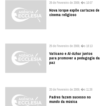
26 de Fevereiro de 2009, �s 10:07
Nova Iorque expõe cartazes de
cinema religioso
25 de Fevereiro de 2009, �s 16:13
Vaticano e Al-Azhar juntos
para promover a pedagogia da
paz
20 de Fevereiro de 2009, �s 11:26
Padres fazem sucesso no
mundo da música