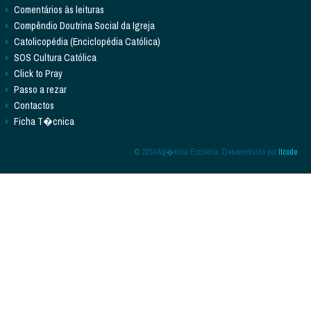
Comentários às leituras
Compêndio Doutrina Social da Igreja
Catolicopédia (Enciclopédia Católica)
SOS Cultura Católica
Click to Pray
Passo a rezar
Contactos
Ficha T�cnica
© 2014 Ag�ncia Ecclesia. Desenvolvido por
Itcode