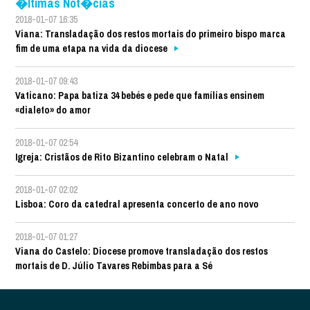
�ltimas Not�cias
2018-01-07 16:35
Viana: Transladação dos restos mortais do primeiro bispo marca
fim de uma etapa na vida da diocese
2018-01-07 09:43
Vaticano: Papa batiza 34 bebés e pede que famílias ensinem
«dialeto» do amor
2018-01-07 02:54
Igreja: Cristãos de Rito Bizantino celebram o Natal
2018-01-07 02:02
Lisboa: Coro da catedral apresenta concerto de ano novo
2018-01-07 01:27
Viana do Castelo: Diocese promove transladação dos restos
mortais de D. Júlio Tavares Rebimbas para a Sé