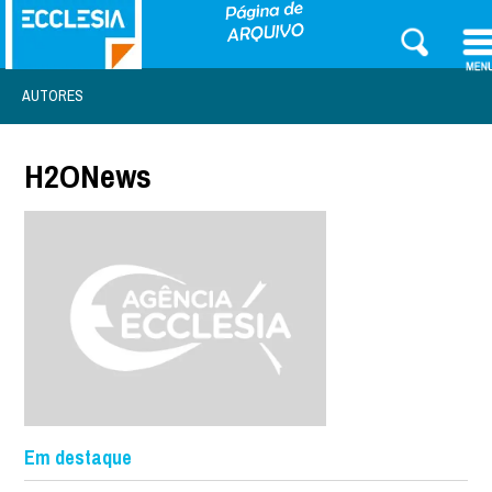
AUTORES
H2ONews
Em destaque