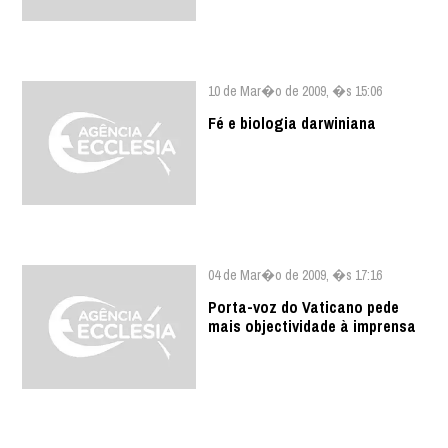
10 de Mar�o de 2009, �s 15:06
Fé e biologia darwiniana
04 de Mar�o de 2009, �s 17:16
Porta-voz do Vaticano pede
mais objectividade à imprensa