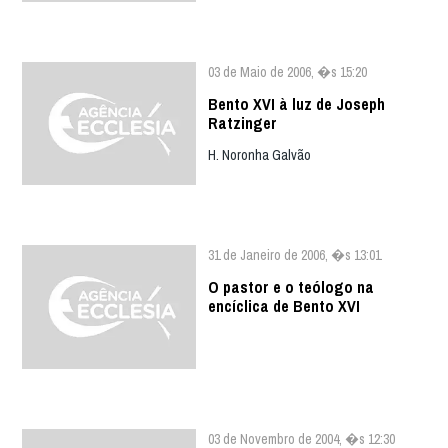
03 de Maio de 2006, �s 15:20
Bento XVI à luz de Joseph
Ratzinger
H. Noronha Galvão
31 de Janeiro de 2006, �s 13:01
O pastor e o teólogo na
encíclica de Bento XVI
03 de Novembro de 2004, �s 12:30