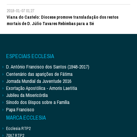
2018-01-07 01:27
Viana do Castelo: Diocese promove transladação dos restos
mortais de D. Júlio Tavares Rebimbas para a Sé
ESPECIAIS ECCLESIA
D. António Francisco dos Santos (1948-2017)
Centenário das aparições de Fátima
Jornada Mundial da Juventude 2016
Exortação Apostólica - Amoris Laetitia
Jubileu da Misericórdia
Sínodo dos Bispos sobre a Família
Papa Francisco
MARCA ECCLESIA
Ecclesia RTP2
70X7 RTP2