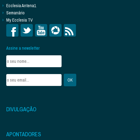
Ecclesia Antena1
Semanário
My Ecclesia TV
Assine a newsletter
DIVULGAÇÃO
APONTADORES