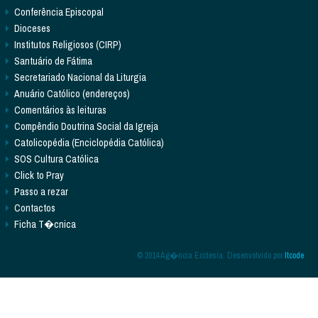
Conferência Episcopal
Dioceses
Institutos Religiosos (CIRP)
Santuário de Fátima
Secretariado Nacional da Liturgia
Anuário Católico (endereços)
Comentários às leituras
Compêndio Doutrina Social da Igreja
Catolicopédia (Enciclopédia Católica)
SOS Cultura Católica
Click to Pray
Passo a rezar
Contactos
Ficha T�cnica
© 2014 Ag�ncia Ecclesia. Desenvolvido por
Itcode