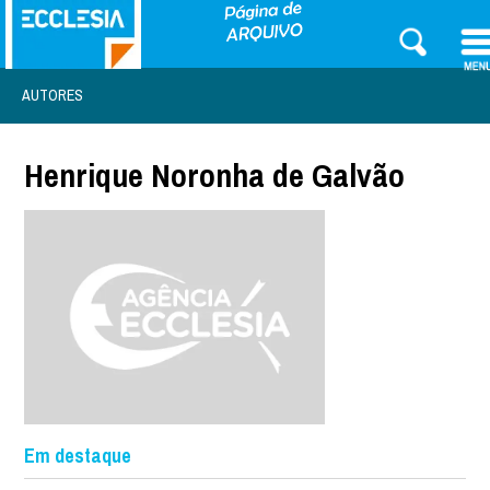
AUTORES
Henrique Noronha de Galvão
Em destaque