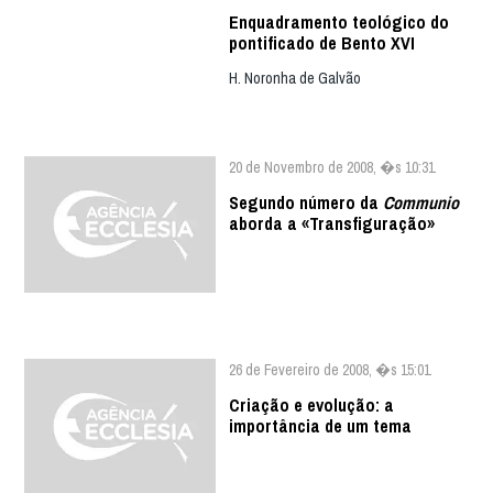
Enquadramento teológico do
pontificado de Bento XVI
H. Noronha de Galvão
20 de Novembro de 2008, �s 10:31
Segundo número da
Communio
aborda a «Transfiguração»
26 de Fevereiro de 2008, �s 15:01
Criação e evolução: a
importância de um tema