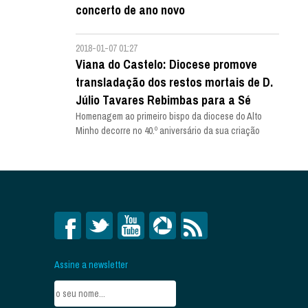
concerto de ano novo
2018-01-07 01:27
Viana do Castelo: Diocese promove
transladação dos restos mortais de D.
Júlio Tavares Rebimbas para a Sé
Homenagem ao primeiro bispo da diocese do Alto
Minho decorre no 40.º aniversário da sua criação
Assine a newsletter