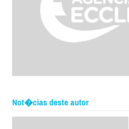
Not�cias deste autor