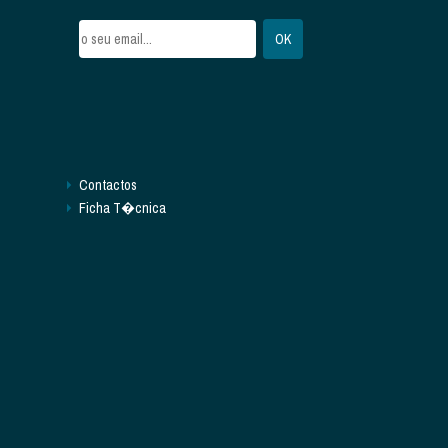
Contactos
Ficha T�cnica