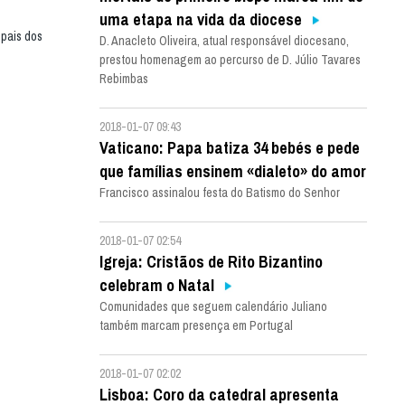
uma etapa na vida da diocese
opais dos
D. Anacleto Oliveira, atual responsável diocesano,
prestou homenagem ao percurso de D. Júlio Tavares
Rebimbas
2018-01-07 09:43
Vaticano: Papa batiza 34 bebés e pede
que famílias ensinem «dialeto» do amor
Francisco assinalou festa do Batismo do Senhor
2018-01-07 02:54
Igreja: Cristãos de Rito Bizantino
celebram o Natal
Comunidades que seguem calendário Juliano
também marcam presença em Portugal
2018-01-07 02:02
Lisboa: Coro da catedral apresenta