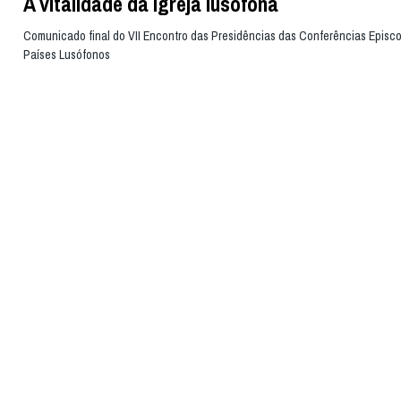
A vitalidade da Igreja lusófona
Comunicado final do VII Encontro das Presidências das Conferências Episc
Países Lusófonos