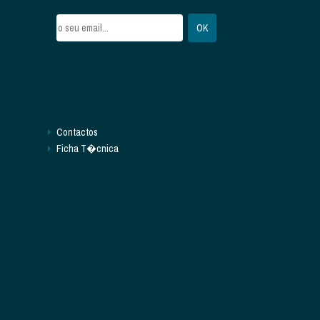
Contactos
Ficha T�cnica