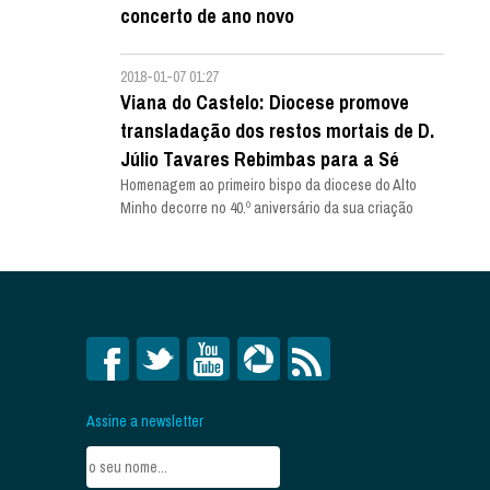
concerto de ano novo
2018-01-07 01:27
Viana do Castelo: Diocese promove
transladação dos restos mortais de D.
Júlio Tavares Rebimbas para a Sé
Homenagem ao primeiro bispo da diocese do Alto
Minho decorre no 40.º aniversário da sua criação
Assine a newsletter