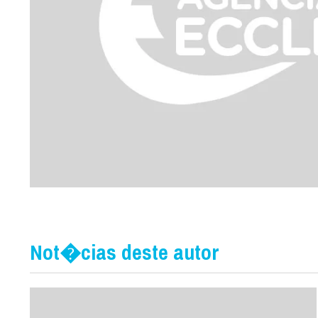
Not�cias deste autor