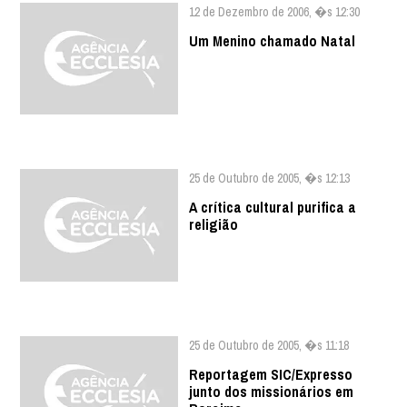
12 de Dezembro de 2006, �s 12:30
Um Menino chamado Natal
25 de Outubro de 2005, �s 12:13
A crítica cultural purifica a
religião
25 de Outubro de 2005, �s 11:18
Reportagem SIC/Expresso
junto dos missionários em