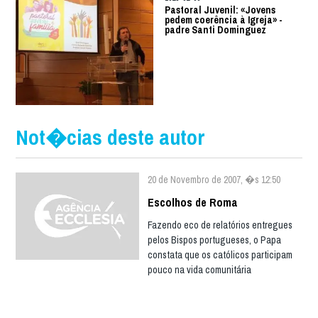
Pastoral Juvenil: «Jovens
pedem coerência à Igreja» -
padre Santi Dominguez
Not�cias deste autor
20 de Novembro de 2007, �s 12:50
Escolhos de Roma
Fazendo eco de relatórios entregues
pelos Bispos portugueses, o Papa
constata que os católicos participam
pouco na vida comunitária