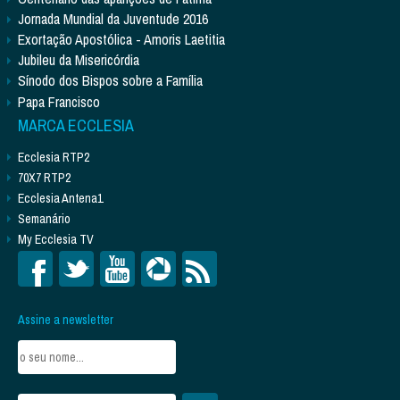
Jornada Mundial da Juventude 2016
Exortação Apostólica - Amoris Laetitia
Jubileu da Misericórdia
Sínodo dos Bispos sobre a Família
Papa Francisco
MARCA ECCLESIA
Ecclesia RTP2
70X7 RTP2
Ecclesia Antena1
Semanário
My Ecclesia TV
Assine a newsletter