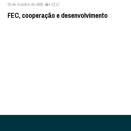
03 de Outubro de 2006, �s 13:17
FEC, cooperação e desenvolvimento