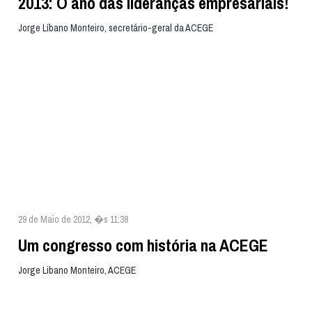
2013: O ano das lideranças empresariais!
Jorge Líbano Monteiro, secretário-geral da ACEGE
29 de Maio de 2012, �s 11:38
Um congresso com história na ACEGE
Jorge Libano Monteiro, ACEGE