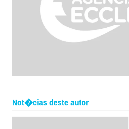
Not�cias deste autor