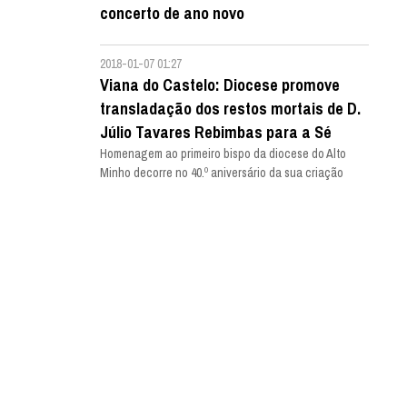
concerto de ano novo
2018-01-07 01:27
Viana do Castelo: Diocese promove
transladação dos restos mortais de D.
Júlio Tavares Rebimbas para a Sé
Homenagem ao primeiro bispo da diocese do Alto
Minho decorre no 40.º aniversário da sua criação