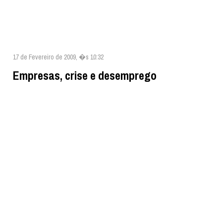
17 de Fevereiro de 2009, �s 10:32
Empresas, crise e desemprego