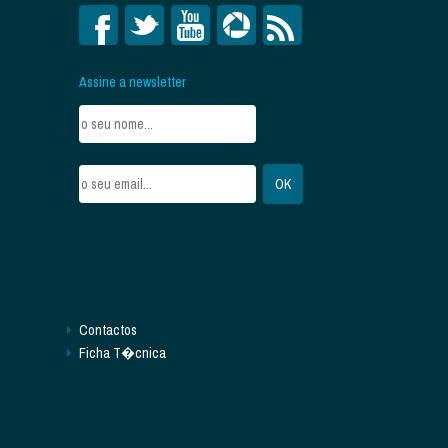
Assine a newsletter
Contactos
Ficha T�cnica