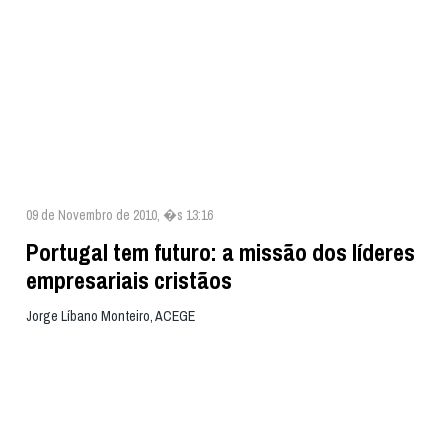
09 de Novembro de 2010, �s 13:16
Portugal tem futuro: a missão dos líderes
empresariais cristãos
Jorge Líbano Monteiro, ACEGE