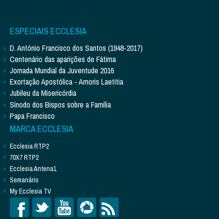
ESPECIAIS ECCLESIA
D. António Francisco dos Santos (1948-2017)
Centenário das aparições de Fátima
Jornada Mundial da Juventude 2016
Exortação Apostólica - Amoris Laetitia
Jubileu da Misericórdia
Sínodo dos Bispos sobre a Família
Papa Francisco
MARCA ECCLESIA
Ecclesia RTP2
70X7 RTP2
Ecclesia Antena1
Semanário
My Ecclesia TV