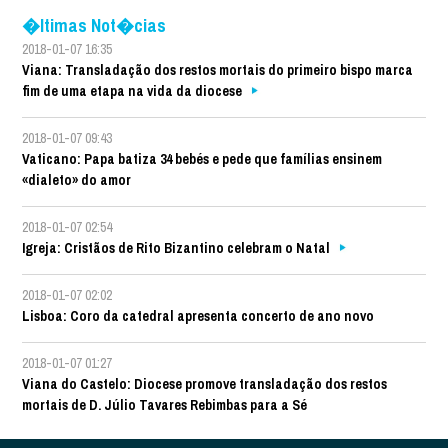
�ltimas Not�cias
2018-01-07 16:35
Viana: Transladação dos restos mortais do primeiro bispo marca
fim de uma etapa na vida da diocese
2018-01-07 09:43
Vaticano: Papa batiza 34 bebés e pede que famílias ensinem
«dialeto» do amor
2018-01-07 02:54
Igreja: Cristãos de Rito Bizantino celebram o Natal
2018-01-07 02:02
Lisboa: Coro da catedral apresenta concerto de ano novo
2018-01-07 01:27
Viana do Castelo: Diocese promove transladação dos restos
mortais de D. Júlio Tavares Rebimbas para a Sé