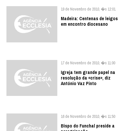
19 de Novembro de 2010, �s 12:01
Madeira: Centenas de leigos
em encontro diocesano
17 de Novembro de 2010, �s 11:00
Igreja tem grande papel na
resolução da «crise», diz
António Vaz Pinto
16 de Novembro de 2010, �s 11:50
Bispo do Funchal preside a