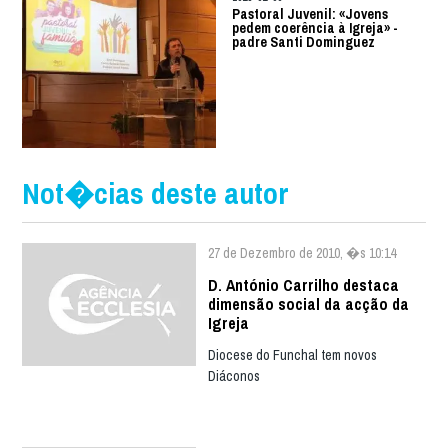
Pastoral Juvenil: «Jovens
pedem coerência à Igreja» -
padre Santi Dominguez
Not�cias deste autor
27 de Dezembro de 2010, �s 10:14
D. António Carrilho destaca
dimensão social da acção da
Igreja
Diocese do Funchal tem novos
Diáconos