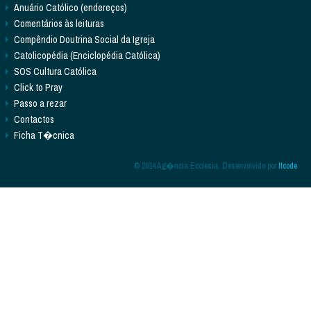
Anuário Católico (endereços)
Comentários às leituras
Compêndio Doutrina Social da Igreja
Catolicopédia (Enciclopédia Católica)
SOS Cultura Católica
Click to Pray
Passo a rezar
Contactos
Ficha T�cnica
© 2014 Ag�ncia Ecclesia. Desenvolvido por
Itcode