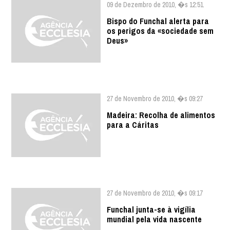
09 de Dezembro de 2010, �s 12:51
Bispo do Funchal alerta para
os perigos da «sociedade sem
Deus»
27 de Novembro de 2010, �s 09:27
Madeira: Recolha de alimentos
para a Cáritas
27 de Novembro de 2010, �s 09:17
Funchal junta-se à vigília
mundial pela vida nascente