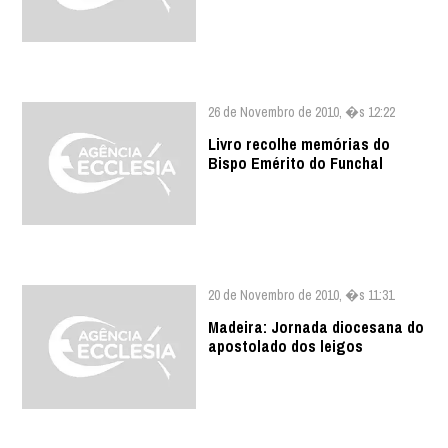
26 de Novembro de 2010, �s 12:22
Livro recolhe memórias do
Bispo Emérito do Funchal
20 de Novembro de 2010, �s 11:31
Madeira: Jornada diocesana do
apostolado dos leigos