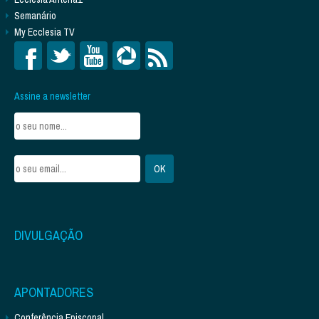
Semanário
My Ecclesia TV
Assine a newsletter
DIVULGAÇÃO
APONTADORES
Conferência Episcopal