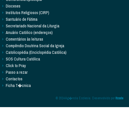
Dioceses
Institutos Religiosos (CIRP)
Santuário de Fátima
Secretariado Nacional da Liturgia
Anuário Católico (endereços)
Comentários às leituras
Compêndio Doutrina Social da Igreja
Catolicopédia (Enciclopédia Católica)
SOS Cultura Católica
Click to Pray
Passo a rezar
Contactos
Ficha T�cnica
© 2014 Ag�ncia Ecclesia. Desenvolvido por
Itcode