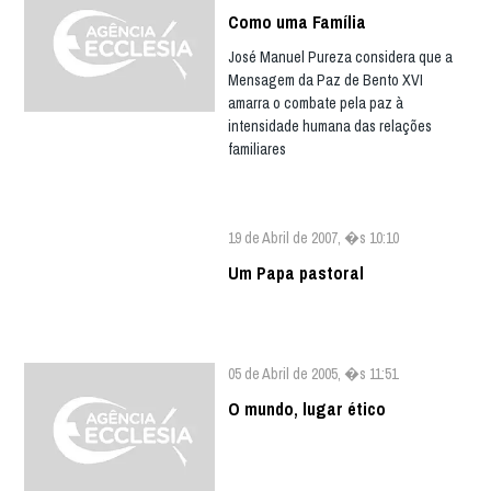
Como uma Família
José Manuel Pureza considera que a
Mensagem da Paz de Bento XVI
amarra o combate pela paz à
intensidade humana das relações
familiares
19 de Abril de 2007, �s 10:10
Um Papa pastoral
05 de Abril de 2005, �s 11:51
O mundo, lugar ético