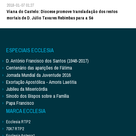
2018-01-07 01:27
Viana do Castelo: Diocese promove transladação dos restos
mortais de D. Júlio Tavares Rebimbas para a Sé
ESPECIAIS ECCLESIA
D. António Francisco dos Santos (1948-2017)
Centenário das aparições de Fátima
Jornada Mundial da Juventude 2016
Exortação Apostólica - Amoris Laetitia
Jubileu da Misericórdia
Sínodo dos Bispos sobre a Família
Papa Francisco
MARCA ECCLESIA
Ecclesia RTP2
70X7 RTP2
Ecclesia Antena1